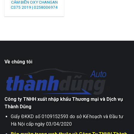
CẢM BIẾN OXY CHANGAN
CS75 2019 | 0258006974
Về chúng tôi
Công ty TNHH xuất nhập khẩu Thương mại và Dịch vụ
Thành Dũng
Giấy ĐKKD số 0109152593 do sở Kế hoạch và Đầu tư
Hà Nội cấp ngày 03/04/2020