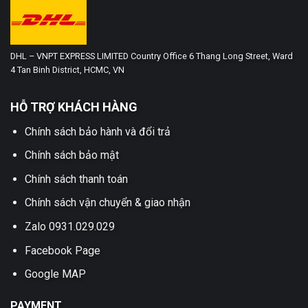
DHL – VNPT EXPRESS LIMITED Country Office 6 Thang Long Street, Ward
4 Tan Binh District, HCMC, VN
HỖ TRỢ KHÁCH HÀNG
Chính sách bảo hành và đổi trả
Chính sách bảo mật
Chính sách thanh toán
Chính sách vận chuyển & giao nhận
Zalo 0931.029.029
Facebook Page
Google MAP
PAYMENT