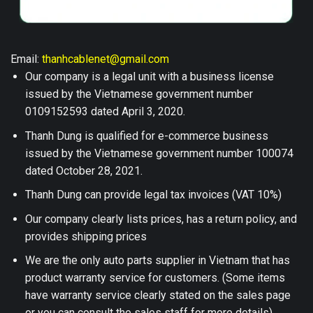
Email:
thanhcablenet@gmail.com
Our company is a legal unit with a business license
issued by the Vietnamese government number
0109152593 dated April 3, 2020.
Thanh Dung is qualified for e-commerce business
issued by the Vietnamese government number 100074
dated October 28, 2021.
Thanh Dung can provide legal tax invoices (VAT 10%)
Our company clearly lists prices, has a return policy, and
provides shipping prices
We are the only auto parts supplier in Vietnam that has
product warranty service for customers. (Some items
have warranty service clearly stated on the sales page
or you can consult the sales staff for more details)