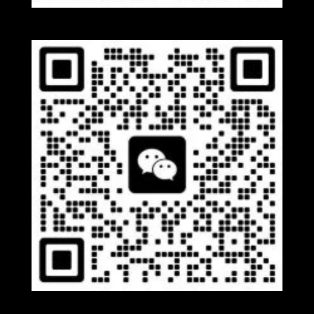
Whatsapp
Wechat