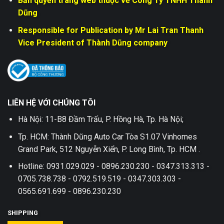
Bản quyền trang web thuộc về Công Ty TNHH Thành
Dũng
Responsible for Publication by Mr Lai Tran Thanh
Vice President of Thành Dũng company
LIÊN HỆ VỚI CHÚNG TÔI
Hà Nội: 11-B8 Đầm Trấu, P. Hồng Hà, Tp. Hà Nội;
Tp. HCM: Thành Dũng Auto Car Tòa S1.07 Vinhomes
Grand Park, 512 Nguyễn Xiển, P. Long Bình, Tp. HCM .
Hotline: 0931.029.029 - 0896.230.230 - 0347.313.313 -
0705.738.738 - 0792.519.519 - 0347.303.303 -
0565.691.699 - 0896.230.230
SHIPPING