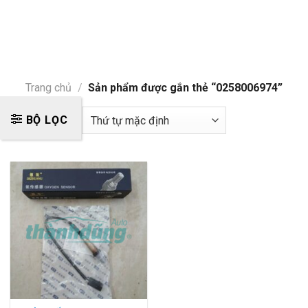
Trang chủ
/
Sản phẩm được gắn thẻ “0258006974”
BỘ LỌC