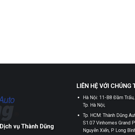
LIÊN HỆ VỚI CHÚNG 
Hà Nội: 11-B8 Đầm Trấu,
Tp. Hà Nội;
Tp. HCM: Thành Dũng Aut
S1.07 Vinhomes Grand P
Dịch vụ Thành Dũng
Nguyễn Xiển, P. Long Bìn