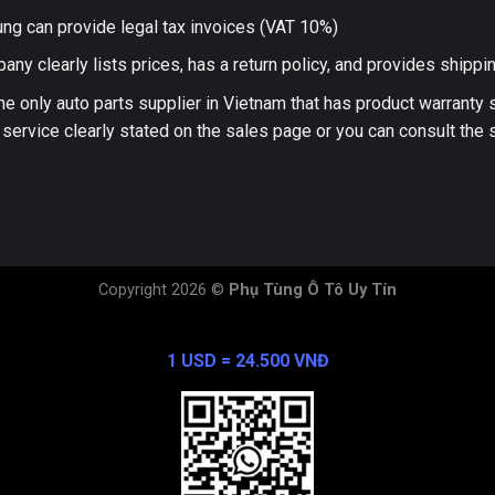
ng can provide legal tax invoices (VAT 10%)
any clearly lists prices, has a return policy, and provides shippi
he only auto parts supplier in Vietnam that has product warranty
 service clearly stated on the sales page or you can consult the s
Copyright 2026 ©
Phụ Tùng Ô Tô Uy Tín
Exchange Rate
1 USD = 24.500 VNĐ