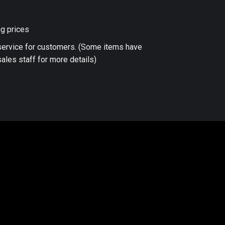
ng prices
 service for customers. (Some items have
ales staff for more details)