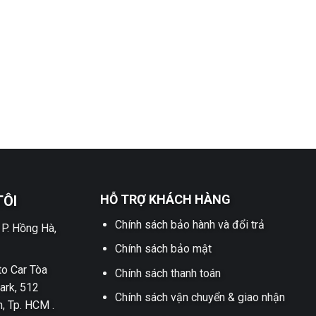
HỖ TRỢ KHÁCH HÀNG
TÔI
Chính sách bảo hành và đổi trả
 P. Hồng Hà,
Chính sách bảo mật
o Car Tòa
Chính sách thanh toán
ark, 512
Chính sách vận chuyển & giao nhận
h, Tp. HCM .