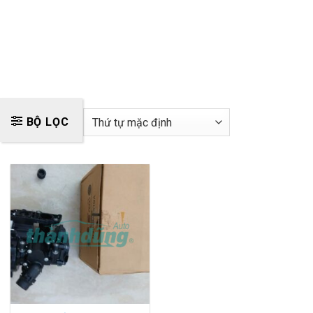
BỘ LỌC