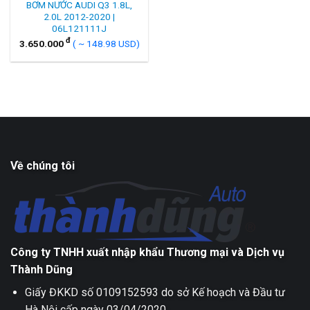
BƠM NƯỚC AUDI Q3 1.8L,
2.0L 2012-2020 |
06L121111J
đ
3.650.000
( ~ 148.98 USD)
Về chúng tôi
Công ty TNHH xuất nhập khẩu Thương mại và Dịch vụ
Thành Dũng
Giấy ĐKKD số 0109152593 do sở Kế hoạch và Đầu tư
Hà Nội cấp ngày 03/04/2020