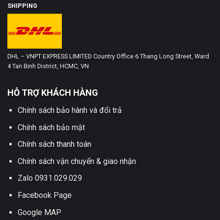
SHIPPING
DHL – VNPT EXPRESS LIMITED Country Office 6 Thang Long Street, Ward
4 Tan Binh District, HCMC, VN
HỖ TRỢ KHÁCH HÀNG
Chính sách bảo hành và đổi trả
Chính sách bảo mật
Chính sách thanh toán
Chính sách vận chuyển & giao nhận
Zalo 0931.029.029
Facebook Page
Google MAP