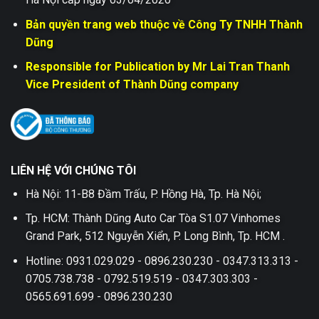
Bản quyền trang web thuộc về Công Ty TNHH Thành
Dũng
Responsible for Publication by Mr Lai Tran Thanh
Vice President of Thành Dũng company
LIÊN HỆ VỚI CHÚNG TÔI
Hà Nội: 11-B8 Đầm Trấu, P. Hồng Hà, Tp. Hà Nội;
Tp. HCM: Thành Dũng Auto Car Tòa S1.07 Vinhomes
Grand Park, 512 Nguyễn Xiển, P. Long Bình, Tp. HCM .
Hotline: 0931.029.029 - 0896.230.230 - 0347.313.313 -
0705.738.738 - 0792.519.519 - 0347.303.303 -
0565.691.699 - 0896.230.230