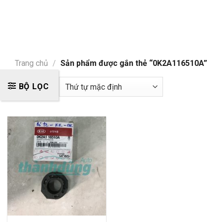
Trang chủ
/
Sản phẩm được gắn thẻ “0K2A116510A”
BỘ LỌC