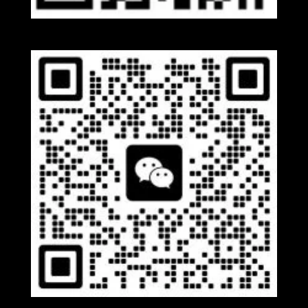
Whatsapp
Wechat