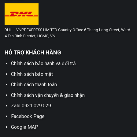
DHL – VNPT EXPRESS LIMITED Country Office 6 Thang Long Street, Ward
4 Tan Binh District, HCMC, VN
HỖ TRỢ KHÁCH HÀNG
Chính sách bảo hành và đổi trả
Chính sách bảo mật
Chính sách thanh toán
Chính sách vận chuyển & giao nhận
Zalo 0931.029.029
Facebook Page
Google MAP