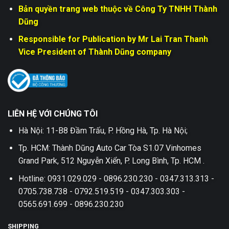
Bản quyền trang web thuộc về Công Ty TNHH Thành
Dũng
Responsible for Publication by Mr Lai Tran Thanh
Vice President of Thành Dũng company
LIÊN HỆ VỚI CHÚNG TÔI
Hà Nội: 11-B8 Đầm Trấu, P. Hồng Hà, Tp. Hà Nội;
Tp. HCM: Thành Dũng Auto Car Tòa S1.07 Vinhomes
Grand Park, 512 Nguyễn Xiển, P. Long Bình, Tp. HCM .
Hotline: 0931.029.029 - 0896.230.230 - 0347.313.313 -
0705.738.738 - 0792.519.519 - 0347.303.303 -
0565.691.699 - 0896.230.230
SHIPPING