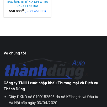
BẠC ĐẠN BI TÊ KIA SPECTRA
0K2A116510A
đ
550.000
( ~ 22.45 USD)
Về chúng tôi
Công ty TNHH xuất nhập khẩu Thương mại và Dịch vụ
Thành Dũng
Giấy ĐKKD số 0109152593 do sở Kế hoạch và Đầu tư
Hà Nội cấp ngày 03/04/2020