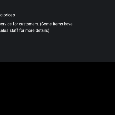
ng prices
 service for customers. (Some items have
ales staff for more details)