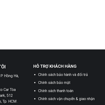
HỖ TRỢ KHÁCH HÀNG
TÔI
Chính sách bảo hành và đổi trả
 P. Hồng Hà,
Chính sách bảo mật
o Car Tòa
Chính sách thanh toán
ark, 512
Chính sách vận chuyển & giao nhận
h, Tp. HCM .