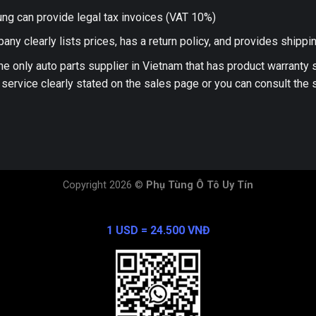
ng can provide legal tax invoices (VAT 10%)
any clearly lists prices, has a return policy, and provides shippi
he only auto parts supplier in Vietnam that has product warranty
 service clearly stated on the sales page or you can consult the s
Copyright 2026 ©
Phụ Tùng Ô Tô Uy Tín
Exchange Rate
1 USD = 24.500 VNĐ