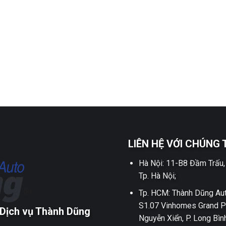
LIÊN HỆ VỚI CHÚNG 
Hà Nội: 11-B8 Đầm Trấu,
Tp. Hà Nội;
Tp. HCM: Thành Dũng Aut
S1.07 Vinhomes Grand P
Dịch vụ Thành Dũng
Nguyễn Xiển, P. Long Bìn