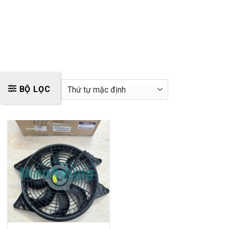
BỘ LỌC