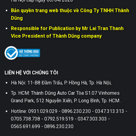
Bản quyền trang web thuộc về Công Ty TNHH Thành
Dũng
Responsible for Publication by Mr Lai Tran Thanh
Vice President of Thành Dũng company
LIÊN HỆ VỚI CHÚNG TÔI
Hà Nội: 11-B8 Đầm Trấu, P. Hồng Hà, Tp. Hà Nội;
Tp. HCM: Thành Dũng Auto Car Tòa S1.07 Vinhomes
Grand Park, 512 Nguyễn Xiển, P. Long Bình, Tp. HCM .
Hotline: 0931.029.029 - 0896.230.230 - 0347.313.313 -
0705.738.738 - 0792.519.519 - 0347.303.303 -
0565.691.699 - 0896.230.230