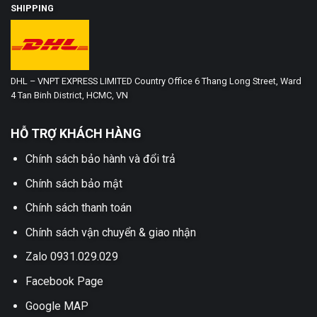
SHIPPING
DHL – VNPT EXPRESS LIMITED Country Office 6 Thang Long Street, Ward
4 Tan Binh District, HCMC, VN
HỖ TRỢ KHÁCH HÀNG
Chính sách bảo hành và đổi trả
Chính sách bảo mật
Chính sách thanh toán
Chính sách vận chuyển & giao nhận
Zalo 0931.029.029
Facebook Page
Google MAP