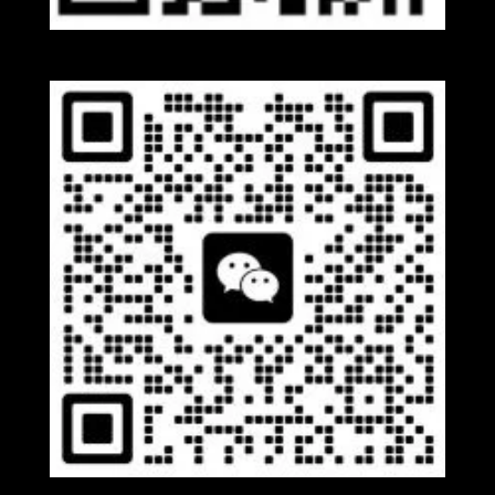
Whatsapp
Wechat