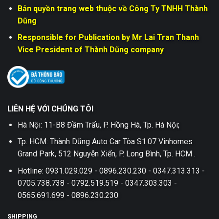
Bản quyền trang web thuộc về Công Ty TNHH Thành
Dũng
Responsible for Publication by Mr Lai Tran Thanh
Vice President of Thành Dũng company
LIÊN HỆ VỚI CHÚNG TÔI
Hà Nội: 11-B8 Đầm Trấu, P. Hồng Hà, Tp. Hà Nội;
Tp. HCM: Thành Dũng Auto Car Tòa S1.07 Vinhomes
Grand Park, 512 Nguyễn Xiển, P. Long Bình, Tp. HCM .
Hotline: 0931.029.029 - 0896.230.230 - 0347.313.313 -
0705.738.738 - 0792.519.519 - 0347.303.303 -
0565.691.699 - 0896.230.230
SHIPPING