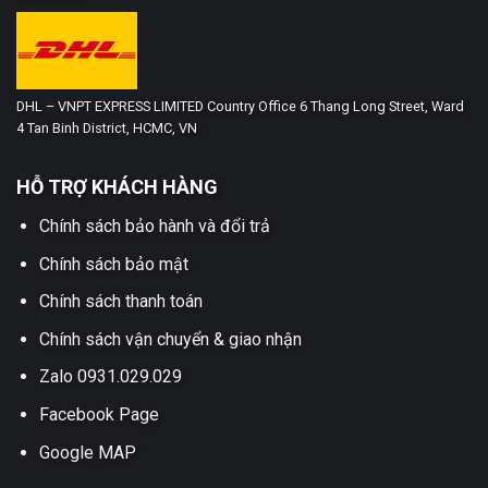
DHL – VNPT EXPRESS LIMITED Country Office 6 Thang Long Street, Ward
4 Tan Binh District, HCMC, VN
HỖ TRỢ KHÁCH HÀNG
Chính sách bảo hành và đổi trả
Chính sách bảo mật
Chính sách thanh toán
Chính sách vận chuyển & giao nhận
Zalo 0931.029.029
Facebook Page
Google MAP