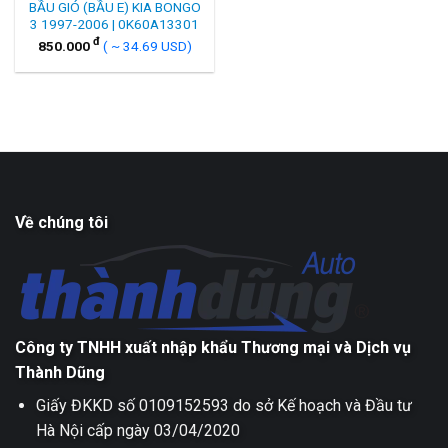
BẦU GIÓ (BẦU E) KIA BONGO
3 1997-2006 | 0K60A13301
đ
850.000
( ~ 34.69 USD)
Về chúng tôi
Công ty TNHH xuất nhập khẩu Thương mại và Dịch vụ
Thành Dũng
Giấy ĐKKD số 0109152593 do sở Kế hoạch và Đầu tư
Hà Nội cấp ngày 03/04/2020