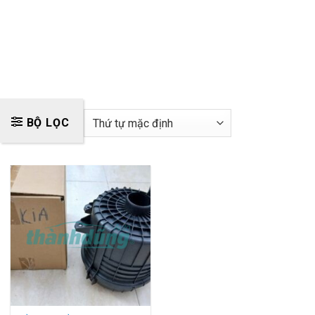
BỘ LỌC