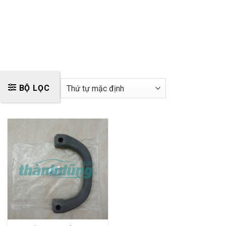
BỘ LỌC