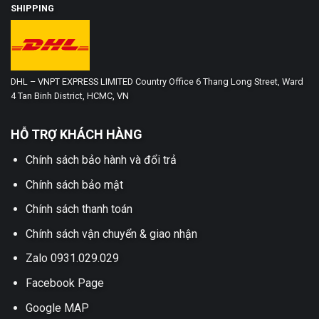
SHIPPING
DHL – VNPT EXPRESS LIMITED Country Office 6 Thang Long Street, Ward
4 Tan Binh District, HCMC, VN
HỖ TRỢ KHÁCH HÀNG
Chính sách bảo hành và đổi trả
Chính sách bảo mật
Chính sách thanh toán
Chính sách vận chuyển & giao nhận
Zalo 0931.029.029
Facebook Page
Google MAP