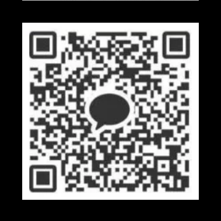
Wechat
Kakaotalk