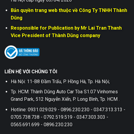
Bản quyền trang web thuộc về Công Ty TNHH Thành
Dũng
Responsible for Publication by Mr Lai Tran Thanh
Vice President of Thành Dũng company
LIÊN HỆ VỚI CHÚNG TÔI
Hà Nội: 11-B8 Đầm Trấu, P. Hồng Hà, Tp. Hà Nội;
Tp. HCM: Thành Dũng Auto Car Tòa S1.07 Vinhomes
Grand Park, 512 Nguyễn Xiển, P. Long Bình, Tp. HCM .
Hotline: 0931.029.029 - 0896.230.230 - 0347.313.313 -
0705.738.738 - 0792.519.519 - 0347.303.303 -
0565.691.699 - 0896.230.230