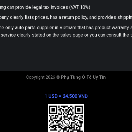
ng can provide legal tax invoices (VAT 10%)
any clearly lists prices, has a return policy, and provides shippi
he only auto parts supplier in Vietnam that has product warranty
 service clearly stated on the sales page or you can consult the s
Copyright 2026 ©
Phụ Tùng Ô Tô Uy Tín
Exchange Rate
1 USD = 24.500 VNĐ