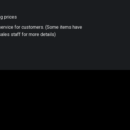
ng prices
 service for customers. (Some items have
ales staff for more details)