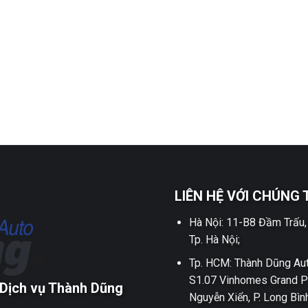
LIÊN HỆ VỚI CHÚNG 
Hà Nội: 11-B8 Đầm Trấu,
Tp. Hà Nội;
Tp. HCM: Thành Dũng Aut
S1.07 Vinhomes Grand P
Dịch vụ Thành Dũng
Nguyễn Xiển, P. Long Bìn