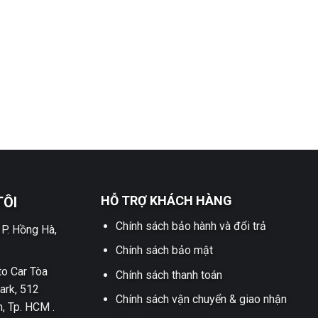
HỖ TRỢ KHÁCH HÀNG
TÔI
Chính sách bảo hành và đổi trả
 P. Hồng Hà,
Chính sách bảo mật
o Car Tòa
Chính sách thanh toán
ark, 512
Chính sách vận chuyển & giao nhận
h, Tp. HCM .