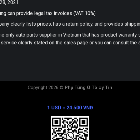
28, 2021.
ng can provide legal tax invoices (VAT 10%)
any clearly lists prices, has a return policy, and provides shippi
he only auto parts supplier in Vietnam that has product warranty
 service clearly stated on the sales page or you can consult the s
Copyright 2026 ©
Phụ Tùng Ô Tô Uy Tín
Exchange Rate
1 USD = 24.500 VNĐ