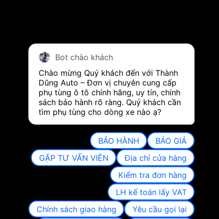
Bot chào khách
Chào mừng Quý khách đến với Thành 
Dũng Auto – Đơn vị chuyên cung cấp 
phụ tùng ô tô chính hãng, uy tín, chính 
sách bảo hành rõ ràng. Quý khách cần 
tìm phụ tùng cho dòng xe nào ạ?
BẢO HÀNH
BÁO GIÁ
GẶP TƯ VẤN VIÊN
Địa chỉ cửa hàng
Kiểm tra đơn hàng
LH kế toán lấy VAT
Chính sách giao hàng
Yêu cầu gọi lại