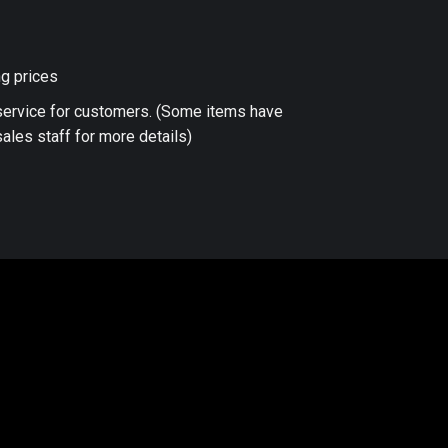
ng prices
 service for customers. (Some items have
ales staff for more details)