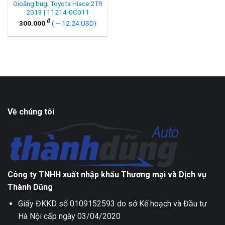
Gioăng bugi Toyota Hiace 2TR
2013 | 11214-0C011
đ
300.000
( ~ 12.24 USD)
Về chúng tôi
Công ty TNHH xuất nhập khẩu Thương mại và Dịch vụ
Thành Dũng
Giấy ĐKKD số 0109152593 do sở Kế hoạch và Đầu tư
Hà Nội cấp ngày 03/04/2020