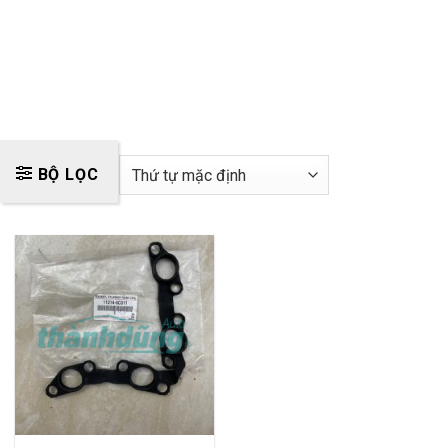
BỘ LỌC