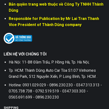
Bản quyền trang web thuộc về Công Ty TNHH Thành
Dũng
Responsible for Publication by Mr Lai Tran Thanh
Vice President of Thành Dũng company
LIÊN HỆ VỚI CHÚNG TÔI
Hà Nội: 11-B8 Đầm Trấu, P. Hồng Hà, Tp. Hà Nội;
Tp. HCM: Thành Dũng Auto Car Tòa S1.07 Vinhomes
Grand Park, 512 Nguyễn Xiển, P. Long Bình, Tp. HCM .
Hotline: 0931.029.029 - 0896.230.230 - 0347.313.313 -
0705.738.738 - 0792.519.519 - 0347.303.303 -
0565.691.699 - 0896.230.230
SHIPPING