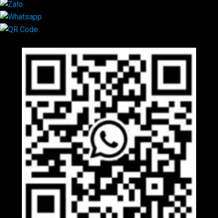
Mã QR Liên hệ
×