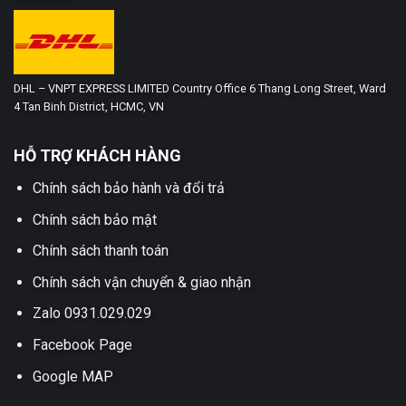
DHL – VNPT EXPRESS LIMITED Country Office 6 Thang Long Street, Ward
4 Tan Binh District, HCMC, VN
HỖ TRỢ KHÁCH HÀNG
Chính sách bảo hành và đổi trả
Chính sách bảo mật
Chính sách thanh toán
Chính sách vận chuyển & giao nhận
Zalo 0931.029.029
Facebook Page
Google MAP