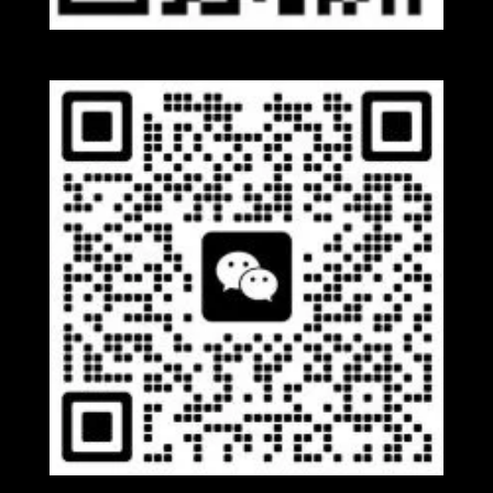
Whatsapp
Wechat