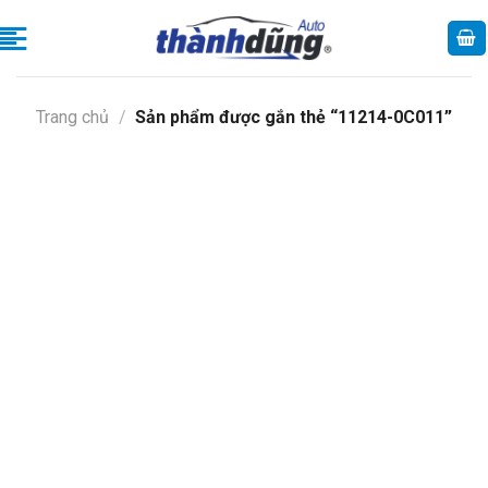
Skip
to
content
Trang chủ
/
Sản phẩm được gắn thẻ “11214-0C011”