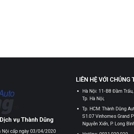
LIÊN HỆ VỚI CHÚNG 
Hà Nội: 11-B8 Đầm Trấu,
Tp. Hà Nội;
Tp. HCM: Thành Dũng Aut
S1.07 Vinhomes Grand P
Dịch vụ Thành Dũng
Nguyễn Xiển, P. Long Bìn
 Nội cấp ngày 03/04/2020