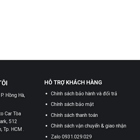
HỖ TRỢ KHÁCH HÀNG
TÔI
Chính sách bảo hành và đổi trả
 P. Hồng Hà,
Chính sách bảo mật
o Car Tòa
Chính sách thanh toán
ark, 512
Chính sách vận chuyển & giao nhận
h, Tp. HCM .
Zalo 0931.029.029