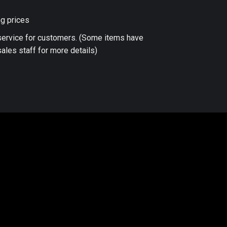
ng prices
 service for customers. (Some items have
ales staff for more details)