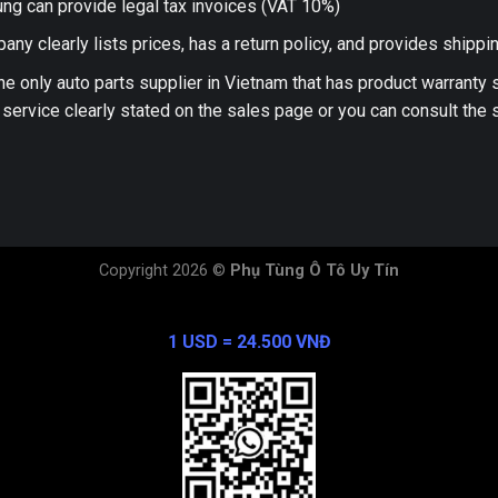
ng can provide legal tax invoices (VAT 10%)
any clearly lists prices, has a return policy, and provides shippi
he only auto parts supplier in Vietnam that has product warranty
 service clearly stated on the sales page or you can consult the s
Copyright 2026 ©
Phụ Tùng Ô Tô Uy Tín
Exchange Rate
1 USD = 24.500 VNĐ