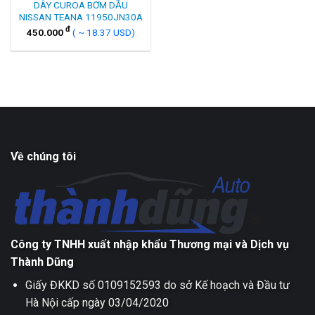
DÂY CUROA BƠM DẦU
NISSAN TEANA 11950JN30A
đ
450.000
( ~ 18.37 USD)
Về chúng tôi
Công ty TNHH xuất nhập khẩu Thương mại và Dịch vụ
Thành Dũng
Giấy ĐKKD số 0109152593 do sở Kế hoạch và Đầu tư
Hà Nội cấp ngày 03/04/2020