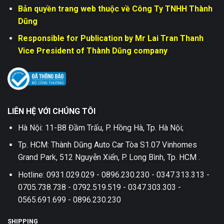
Bản quyền trang web thuộc về Công Ty TNHH Thành
Dũng
Responsible for Publication by Mr Lai Tran Thanh
Vice President of Thành Dũng company
LIÊN HỆ VỚI CHÚNG TÔI
Hà Nội: 11-B8 Đầm Trấu, P. Hồng Hà, Tp. Hà Nội;
Tp. HCM: Thành Dũng Auto Car Tòa S1.07 Vinhomes
Grand Park, 512 Nguyễn Xiển, P. Long Bình, Tp. HCM .
Hotline: 0931.029.029 - 0896.230.230 - 0347.313.313 -
0705.738.738 - 0792.519.519 - 0347.303.303 -
0565.691.699 - 0896.230.230
SHIPPING