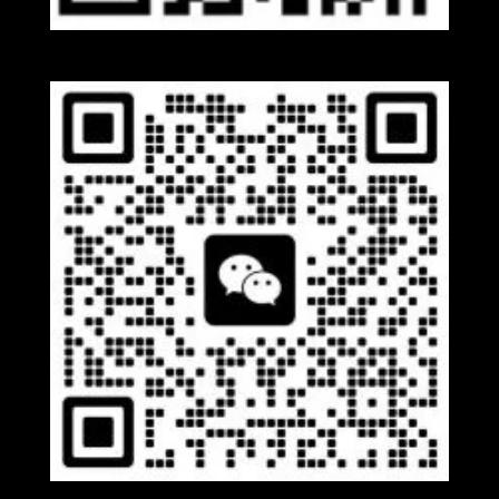
Whatsapp
Wechat