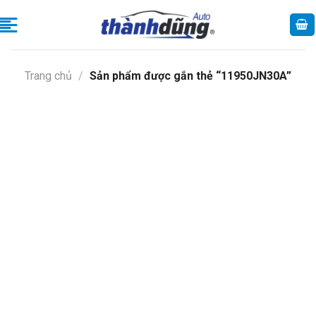
Skip
to
content
Trang chủ
/
Sản phẩm được gắn thẻ “11950JN30A”