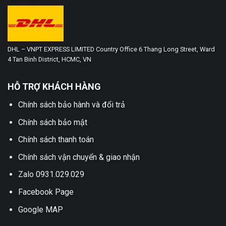
DHL – VNPT EXPRESS LIMITED Country Office 6 Thang Long Street, Ward
4 Tan Binh District, HCMC, VN
HỖ TRỢ KHÁCH HÀNG
Chính sách bảo hành và đổi trả
Chính sách bảo mật
Chính sách thanh toán
Chính sách vận chuyển & giao nhận
Zalo 0931.029.029
Facebook Page
Google MAP