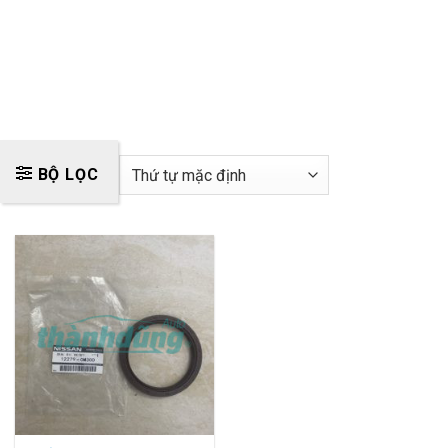
BỘ LỌC