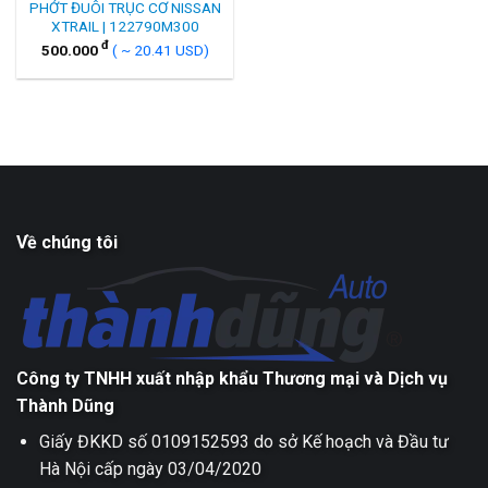
PHỚT ĐUÔI TRỤC CƠ NISSAN
XTRAIL | 122790M300
đ
500.000
( ~ 20.41 USD)
Về chúng tôi
Công ty TNHH xuất nhập khẩu Thương mại và Dịch vụ
Thành Dũng
Giấy ĐKKD số 0109152593 do sở Kế hoạch và Đầu tư
Hà Nội cấp ngày 03/04/2020