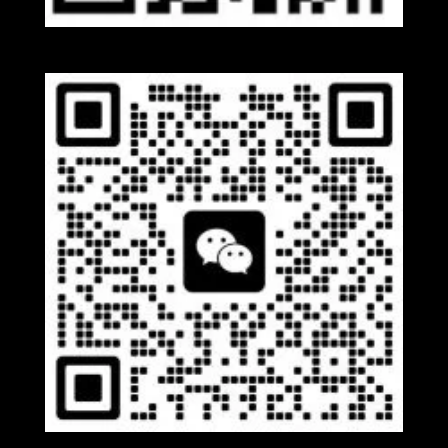
Whatsapp
Wechat