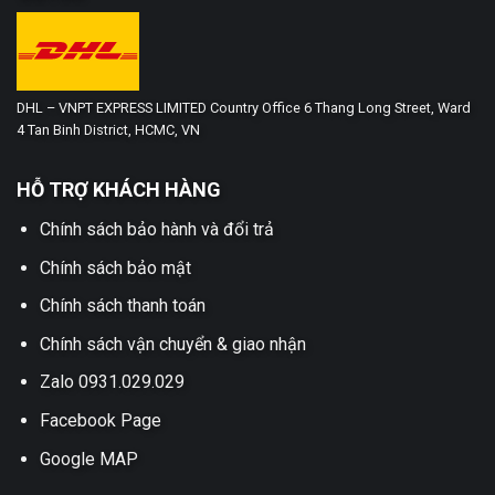
DHL – VNPT EXPRESS LIMITED Country Office 6 Thang Long Street, Ward
4 Tan Binh District, HCMC, VN
HỖ TRỢ KHÁCH HÀNG
Chính sách bảo hành và đổi trả
Chính sách bảo mật
Chính sách thanh toán
Chính sách vận chuyển & giao nhận
Zalo 0931.029.029
Facebook Page
Google MAP