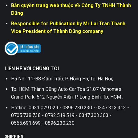
Bản quyền trang web thuộc về Công Ty TNHH Thành
Dũng
Responsible for Publication by Mr Lai Tran Thanh
Vice President of Thành Dũng company
LIÊN HỆ VỚI CHÚNG TÔI
Hà Nội: 11-B8 Đầm Trấu, P. Hồng Hà, Tp. Hà Nội;
Tp. HCM: Thành Dũng Auto Car Tòa S1.07 Vinhomes
Grand Park, 512 Nguyễn Xiển, P. Long Bình, Tp. HCM .
Hotline: 0931.029.029 - 0896.230.230 - 0347.313.313 -
0705.738.738 - 0792.519.519 - 0347.303.303 -
0565.691.699 - 0896.230.230
SHIPPING