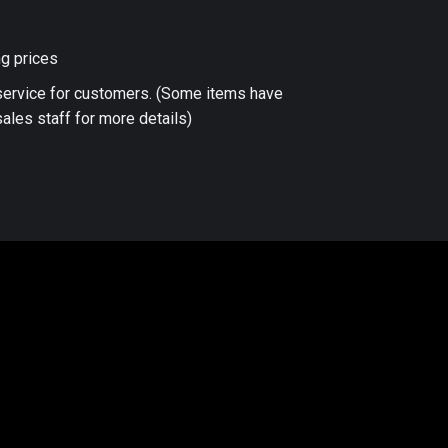
ng prices
 service for customers. (Some items have
ales staff for more details)