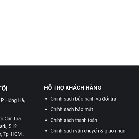
HỖ TRỢ KHÁCH HÀNG
TÔI
Chính sách bảo hành và đổi trả
 P. Hồng Hà,
Chính sách bảo mật
o Car Tòa
Chính sách thanh toán
ark, 512
Chính sách vận chuyển & giao nhận
h, Tp. HCM .