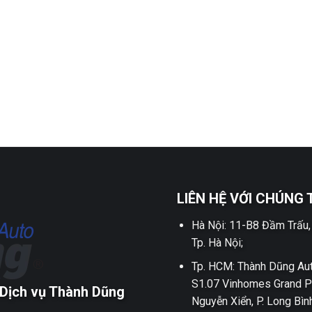
LIÊN HỆ VỚI CHÚNG 
Hà Nội: 11-B8 Đầm Trấu,
Tp. Hà Nội;
Tp. HCM: Thành Dũng Aut
S1.07 Vinhomes Grand P
Dịch vụ Thành Dũng
Nguyễn Xiển, P. Long Bìn