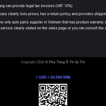
ng can provide legal tax invoices (VAT 10%)
any clearly lists prices, has a return policy, and provides shippi
he only auto parts supplier in Vietnam that has product warranty
 service clearly stated on the sales page or you can consult the s
Copyright 2026 ©
Phụ Tùng Ô Tô Uy Tín
Exchange Rate
1 USD = 24.500 VNĐ