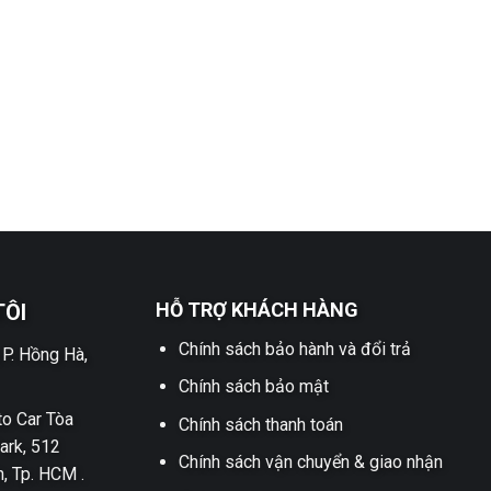
HỖ TRỢ KHÁCH HÀNG
TÔI
Chính sách bảo hành và đổi trả
 P. Hồng Hà,
Chính sách bảo mật
o Car Tòa
Chính sách thanh toán
ark, 512
Chính sách vận chuyển & giao nhận
h, Tp. HCM .