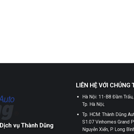
LIÊN HỆ VỚI CHÚNG 
Hà Nội: 11-B8 Đầm Trấu,
Tp. Hà Nội;
Tp. HCM: Thành Dũng Aut
S1.07 Vinhomes Grand P
Dịch vụ Thành Dũng
Nguyễn Xiển, P. Long Bìn