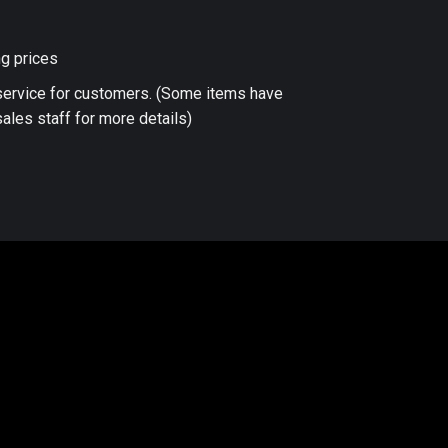
ng prices
 service for customers. (Some items have
ales staff for more details)