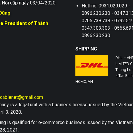
 Nội cấp ngày 03/04/2020
Hotline: 0931.029.029 -
 Dũng
0896.230.230 - 0347.313
0705.738.738 - 0792.519
ce President of Thành
0347.303.303 - 0565.691
0896.230.230
SHIPPING
DHL – VN
LIMITED Co
Thang Lon
4 Tan Binh 
HCMC, VN
hcablenet@gmail.com
any is a legal unit with a business license issued by the Vi
il 3, 2020.
ng is qualified for e-commerce business issued by the Vietn
28, 2021.