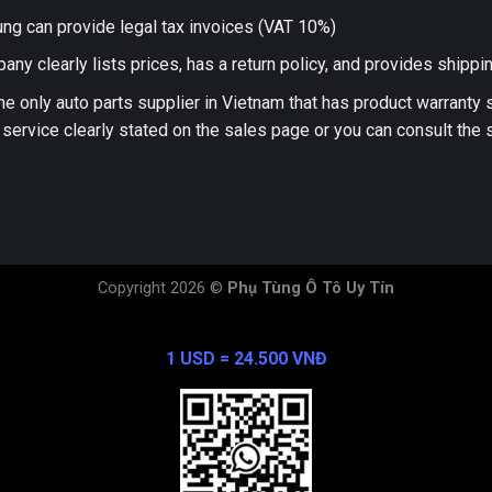
ng can provide legal tax invoices (VAT 10%)
any clearly lists prices, has a return policy, and provides shippi
he only auto parts supplier in Vietnam that has product warranty
 service clearly stated on the sales page or you can consult the s
Copyright 2026 ©
Phụ Tùng Ô Tô Uy Tín
Exchange Rate
1 USD = 24.500 VNĐ