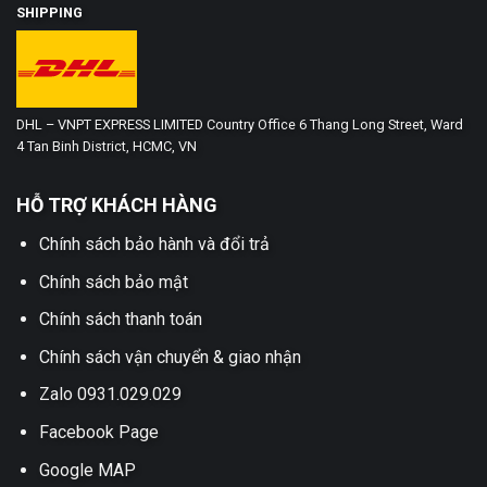
SHIPPING
DHL – VNPT EXPRESS LIMITED Country Office 6 Thang Long Street, Ward
4 Tan Binh District, HCMC, VN
HỖ TRỢ KHÁCH HÀNG
Chính sách bảo hành và đổi trả
Chính sách bảo mật
Chính sách thanh toán
Chính sách vận chuyển & giao nhận
Zalo 0931.029.029
Facebook Page
Google MAP