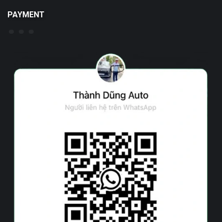
PAYMENT