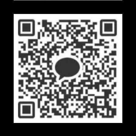
Wechat
Kakaotalk