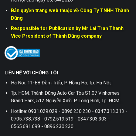
Bản quyền trang web thuộc về Công Ty TNHH Thành
Dũng
Responsible for Publication by Mr Lai Tran Thanh
Vice President of Thành Dũng company
LIÊN HỆ VỚI CHÚNG TÔI
Hà Nội: 11-B8 Đầm Trấu, P. Hồng Hà, Tp. Hà Nội;
Tp. HCM: Thành Dũng Auto Car Tòa S1.07 Vinhomes
Grand Park, 512 Nguyễn Xiển, P. Long Bình, Tp. HCM .
Hotline: 0931.029.029 - 0896.230.230 - 0347.313.313 -
0705.738.738 - 0792.519.519 - 0347.303.303 -
0565.691.699 - 0896.230.230