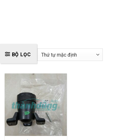
BỘ LỌC