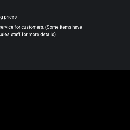
ng prices
 service for customers. (Some items have
ales staff for more details)