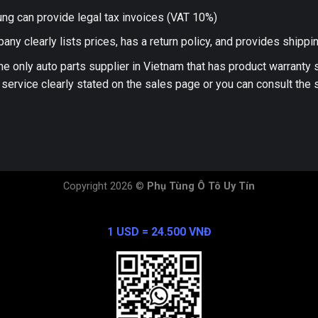
ng can provide legal tax invoices (VAT 10%)
any clearly lists prices, has a return policy, and provides shippi
he only auto parts supplier in Vietnam that has product warranty
 service clearly stated on the sales page or you can consult the s
Copyright 2026 ©
Phụ Tùng Ô Tô Uy Tín
Exchange Rate
1 USD = 24.500 VNĐ