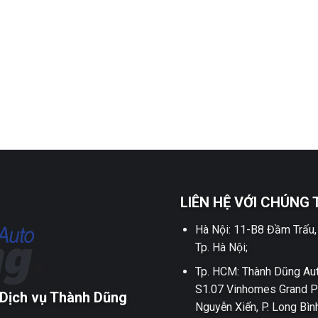
LIÊN HỆ VỚI CHÚNG 
Hà Nội: 11-B8 Đầm Trấu,
Tp. Hà Nội;
Tp. HCM: Thành Dũng Aut
S1.07 Vinhomes Grand P
Dịch vụ Thành Dũng
Nguyễn Xiển, P. Long Bìn