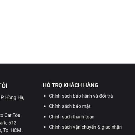
HỖ TRỢ KHÁCH HÀNG
TÔI
Chính sách bảo hành và đổi trả
 P. Hồng Hà,
Chính sách bảo mật
o Car Tòa
Chính sách thanh toán
ark, 512
Chính sách vận chuyển & giao nhận
h, Tp. HCM .