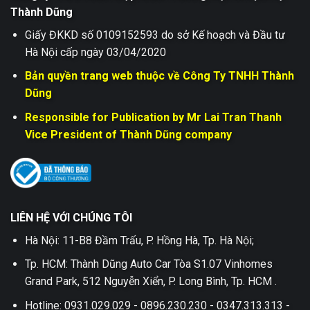
Thành Dũng
Giấy ĐKKD số 0109152593 do sở Kế hoạch và Đầu tư
Hà Nội cấp ngày 03/04/2020
Bản quyền trang web thuộc về Công Ty TNHH Thành
Dũng
Responsible for Publication by Mr Lai Tran Thanh
Vice President of Thành Dũng company
LIÊN HỆ VỚI CHÚNG TÔI
Hà Nội: 11-B8 Đầm Trấu, P. Hồng Hà, Tp. Hà Nội;
Tp. HCM: Thành Dũng Auto Car Tòa S1.07 Vinhomes
Grand Park, 512 Nguyễn Xiển, P. Long Bình, Tp. HCM .
Hotline: 0931.029.029 - 0896.230.230 - 0347.313.313 -