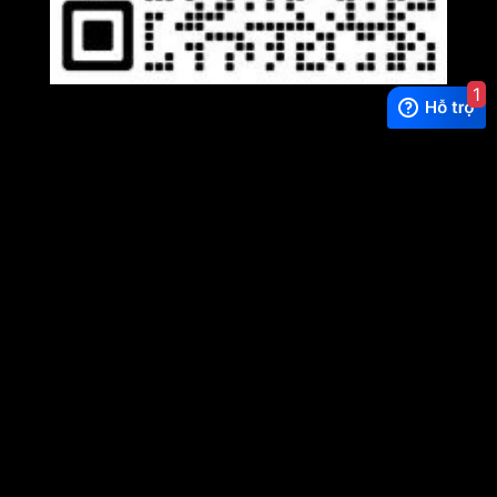
1
Wechat