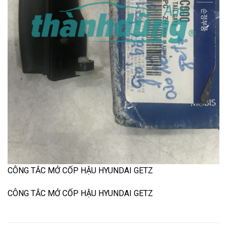
CÔNG TẮC MỞ CỐP HẬU HYUNDAI GETZ
CÔNG TẮC MỞ CỐP HẬU HYUNDAI GETZ