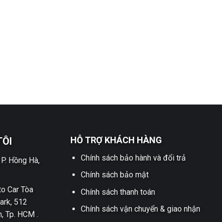
HỖ TRỢ KHÁCH HÀNG
TÔI
Chính sách bảo hành và đổi trả
 P. Hồng Hà,
Chính sách bảo mật
o Car Tòa
Chính sách thanh toán
ark, 512
Chính sách vận chuyển & giao nhận
h, Tp. HCM .