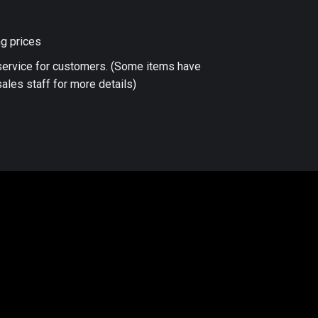
ng prices
 service for customers. (Some items have
ales staff for more details)