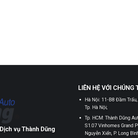
LIÊN HỆ VỚI CHÚNG 
Hà Nội: 11-B8 Đầm Trấu,
Tp. Hà Nội;
Tp. HCM: Thành Dũng Aut
S1.07 Vinhomes Grand P
Dịch vụ Thành Dũng
Nguyễn Xiển, P. Long Bìn