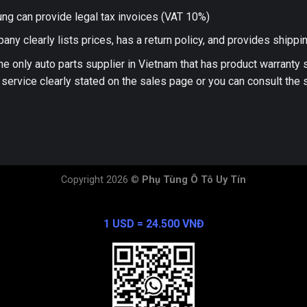
ng can provide legal tax invoices (VAT 10%)
any clearly lists prices, has a return policy, and provides shippi
he only auto parts supplier in Vietnam that has product warranty
 service clearly stated on the sales page or you can consult the s
Copyright 2026 ©
Phụ Tùng Ô Tô Uy Tín
Exchange Rate
1 USD = 24.500 VNĐ