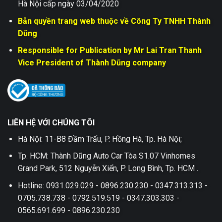
Hà Nội cấp ngày 03/04/2020
Bản quyền trang web thuộc về Công Ty TNHH Thành
Dũng
Responsible for Publication by Mr Lai Tran Thanh
Vice President of Thành Dũng company
LIÊN HỆ VỚI CHÚNG TÔI
Hà Nội: 11-B8 Đầm Trấu, P. Hồng Hà, Tp. Hà Nội;
Tp. HCM: Thành Dũng Auto Car Tòa S1.07 Vinhomes
Grand Park, 512 Nguyễn Xiển, P. Long Bình, Tp. HCM .
Hotline: 0931.029.029 - 0896.230.230 - 0347.313.313 -
0705.738.738 - 0792.519.519 - 0347.303.303 -
0565.691.699 - 0896.230.230