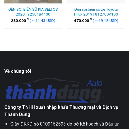
ĐÈN SOI BIỂN SỐ KIA SELTOS
Đèn soi biển số xe Toyota
2020 | 92501B4400
Hilux 2019 | 812700K100
đ
đ
280.000
( ~ 11.43 USD)
470.000
( ~ 19.18 USD)
Về chúng tôi
Công ty TNHH xuất nhập khẩu Thương mại và Dịch vụ
Thành Dũng
Giấy ĐKKD số 0109152593 do sở Kế hoạch và Đầu tư