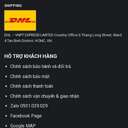
SHIPPING
DHL – VNPT EXPRESS LIMITED Country Office 6 Thang Long Street, Ward
4 Tan Binh District, HCMC, VN
HỖ TRỢ KHÁCH HÀNG
Chính sách bảo hành và đổi trả
Chính sách bảo mật
Chính sách thanh toán
Chính sách vận chuyển & giao nhận
Zalo 0931.029.029
Facebook Page
Google MAP