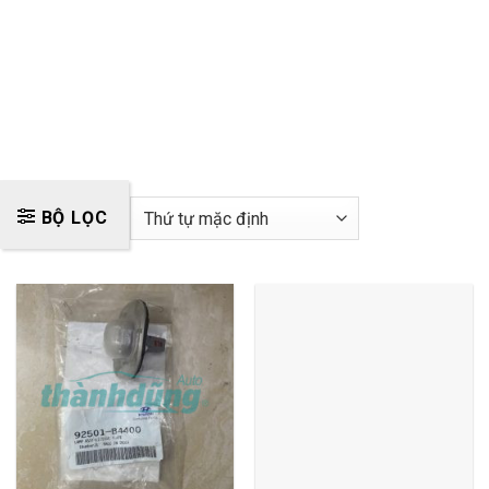
BỘ LỌC