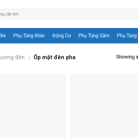
 Xe
Phụ Tùng Khác
Động Cơ
Phụ Tùng Gầm
Phụ Tùng 
Showing al
gương đèn
/
Ốp mặt đèn pha