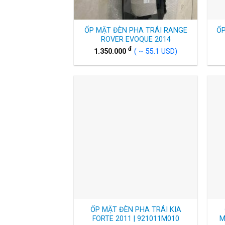
ỐP MẶT ĐÈN PHA TRÁI RANGE
Ố
ROVER EVOQUE 2014
đ
1.350.000
( ~ 55.1 USD)
ỐP MẶT ĐÈN PHA TRÁI KIA
FORTE 2011 | 921011M010
M