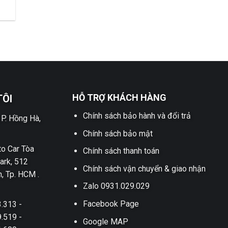
HỖ TRỢ KHÁCH HÀNG
TÔI
Chính sách bảo hành và đổi trả
 P. Hồng Hà,
Chính sách bảo mật
o Car Tòa
Chính sách thanh toán
ark, 512
Chính sách vận chuyển & giao nhận
h, Tp. HCM .
Zalo 0931.029.029
Facebook Page
.313 -
.519 -
Google MAP