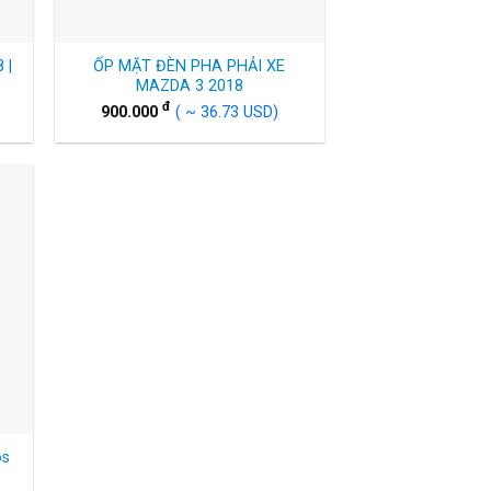
 |
ỐP MẶT ĐÈN PHA PHẢI XE
MAZDA 3 2018
đ
900.000
( ~ 36.73 USD)
os