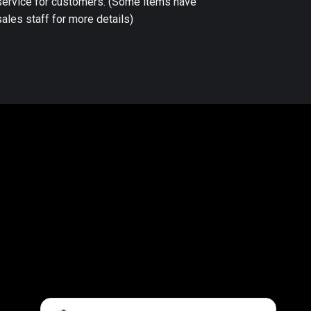
 service for customers. (Some items have
ales staff for more details)