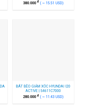
đ
380.000
( ~ 15.51 USD)
IDA
BÁT BÈO GIẢM XÓC HYUNDAI I20
ACTIVE | 54611C7000
đ
280.000
( ~ 11.43 USD)