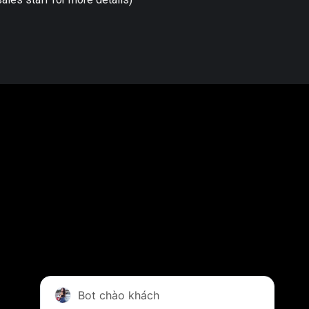
Bot chào khách