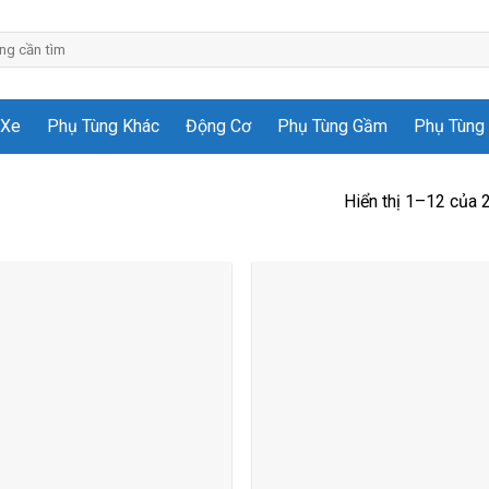
 Xe
Phụ Tùng Khác
Động Cơ
Phụ Tùng Gầm
Phụ Tùng 
Hiển thị 1–12 của 