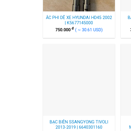
ẮC PHI DÊ XE HYUNDAI HD45 2002
B
| K5677145000
đ
750.000
( ~ 30.61 USD)
BẠC BIÊN SSANGYONG TIVOLI
2013-2019 | 6640301160