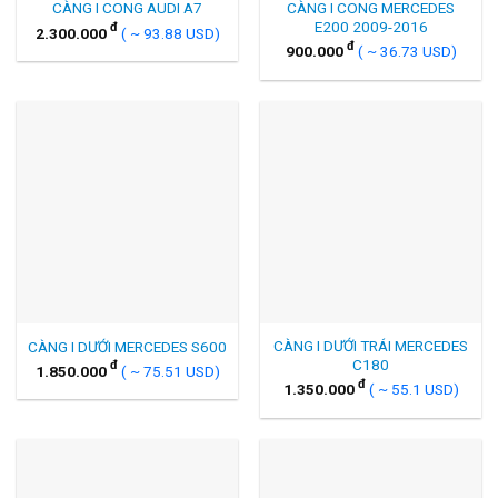
CÀNG I CONG MERCEDES
CÀNG I CONG AUDI A7
E200 2009-2016
đ
2.300.000
( ~ 93.88 USD)
đ
900.000
( ~ 36.73 USD)
CÀNG I DƯỚI TRÁI MERCEDES
CÀNG I DƯỚI MERCEDES S600
C180
đ
1.850.000
( ~ 75.51 USD)
đ
1.350.000
( ~ 55.1 USD)