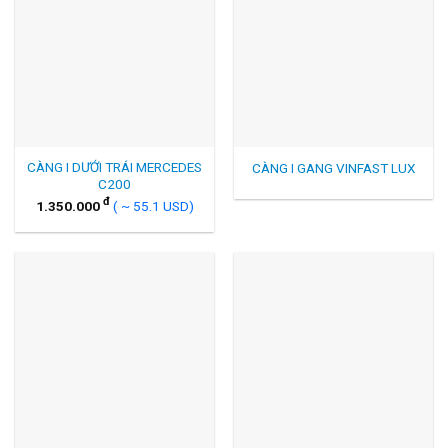
CÀNG I DƯỚI TRÁI MERCEDES
CÀNG I GANG VINFAST LUX
C200
đ
1.350.000
( ~ 55.1 USD)