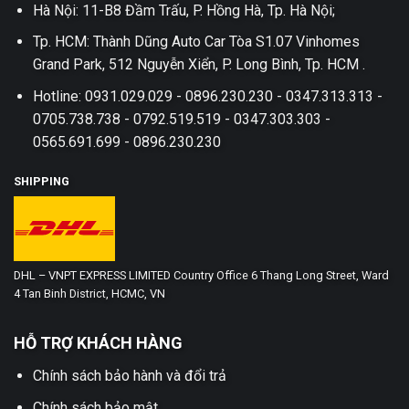
Hà Nội: 11-B8 Đầm Trấu, P. Hồng Hà, Tp. Hà Nội;
Tp. HCM: Thành Dũng Auto Car Tòa S1.07 Vinhomes
Grand Park, 512 Nguyễn Xiển, P. Long Bình, Tp. HCM .
Hotline: 0931.029.029 - 0896.230.230 - 0347.313.313 -
0705.738.738 - 0792.519.519 - 0347.303.303 -
0565.691.699 - 0896.230.230
SHIPPING
DHL – VNPT EXPRESS LIMITED Country Office 6 Thang Long Street, Ward
4 Tan Binh District, HCMC, VN
HỖ TRỢ KHÁCH HÀNG
Chính sách bảo hành và đổi trả
Chính sách bảo mật