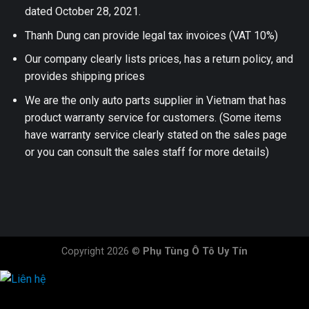
dated October 28, 2021.
Thanh Dung can provide legal tax invoices (VAT 10%)
Our company clearly lists prices, has a return policy, and
provides shipping prices
We are the only auto parts supplier in Vietnam that has
product warranty service for customers. (Some items
have warranty service clearly stated on the sales page
or you can consult the sales staff for more details)
Copyright 2026 ©
Phụ Tùng Ô Tô Uy Tín
HOTLINE ĐẶT HÀNG
×