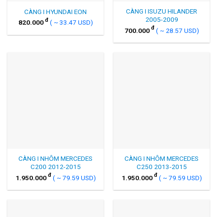
CÀNG I ISUZU HILANDER
CÀNG I HYUNDAI EON
2005-2009
đ
820.000
( ~ 33.47 USD)
đ
700.000
( ~ 28.57 USD)
CÀNG I NHÔM MERCEDES
CÀNG I NHÔM MERCEDES
C200 2012-2015
C250 2013-2015
đ
đ
1.950.000
( ~ 79.59 USD)
1.950.000
( ~ 79.59 USD)