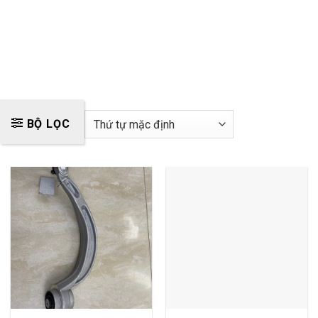
BỘ LỌC