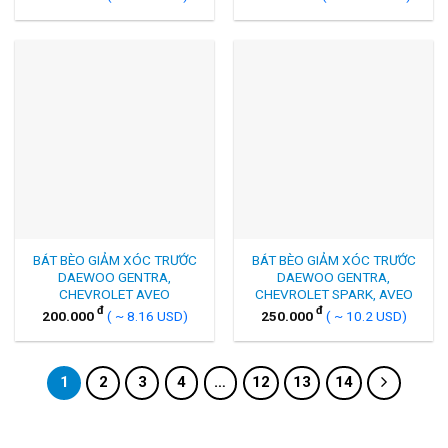
BÁT BÈO GIẢM XÓC TRƯỚC
BÁT BÈO GIẢM XÓC TRƯỚC
DAEWOO GENTRA,
DAEWOO GENTRA,
CHEVROLET AVEO
CHEVROLET SPARK, AVEO
đ
đ
200.000
( ~ 8.16 USD)
250.000
( ~ 10.2 USD)
1
2
3
4
…
12
13
14