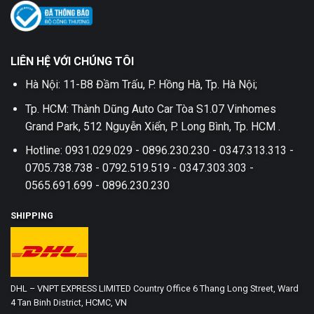
LIÊN HỆ VỚI CHÚNG TÔI
Hà Nội: 11-B8 Đầm Trấu, P. Hồng Hà, Tp. Hà Nội;
Tp. HCM: Thành Dũng Auto Car Tòa S1.07 Vinhomes
Grand Park, 512 Nguyễn Xiển, P. Long Bình, Tp. HCM .
Hotline: 0931.029.029 - 0896.230.230 - 0347.313.313 -
0705.738.738 - 0792.519.519 - 0347.303.303 -
0565.691.699 - 0896.230.230
SHIPPING
DHL – VNPT EXPRESS LIMITED Country Office 6 Thang Long Street, Ward
4 Tan Binh District, HCMC, VN