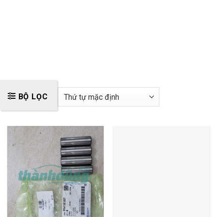
BỘ LỌC