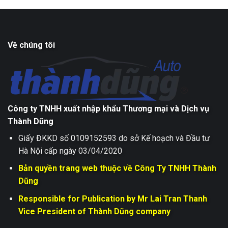
Về chúng tôi
Công ty TNHH xuất nhập khẩu Thương mại và Dịch vụ
Thành Dũng
Giấy ĐKKD số 0109152593 do sở Kế hoạch và Đầu tư
Hà Nội cấp ngày 03/04/2020
Bản quyền trang web thuộc về Công Ty TNHH Thành
Dũng
Responsible for Publication by Mr Lai Tran Thanh
Vice President of Thành Dũng company