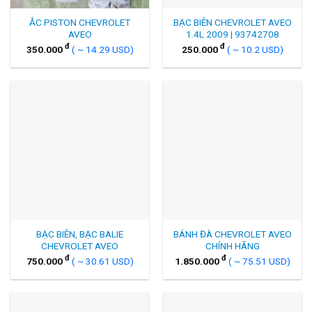
ẮC PISTON CHEVROLET
BẠC BIÊN CHEVROLET AVEO
AVEO
1.4L 2009 | 93742708
đ
đ
350.000
( ~ 14.29 USD)
250.000
( ~ 10.2 USD)
BẠC BIÊN, BẠC BALIE
BÁNH ĐÀ CHEVROLET AVEO
CHEVROLET AVEO
CHÍNH HÃNG
đ
đ
750.000
( ~ 30.61 USD)
1.850.000
( ~ 75.51 USD)