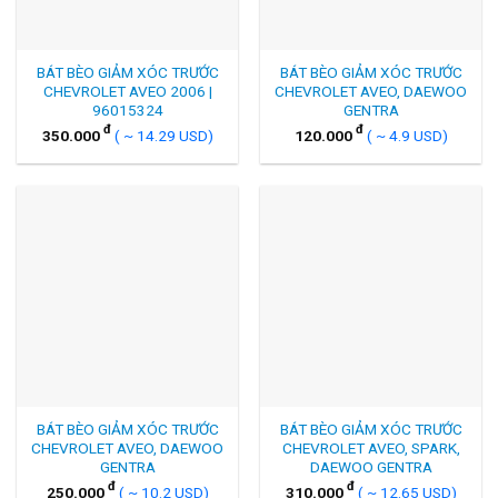
BÁT BÈO GIẢM XÓC TRƯỚC
BÁT BÈO GIẢM XÓC TRƯỚC
CHEVROLET AVEO 2006 |
CHEVROLET AVEO, DAEWOO
96015324
GENTRA
đ
đ
350.000
( ~ 14.29 USD)
120.000
( ~ 4.9 USD)
BÁT BÈO GIẢM XÓC TRƯỚC
BÁT BÈO GIẢM XÓC TRƯỚC
CHEVROLET AVEO, DAEWOO
CHEVROLET AVEO, SPARK,
GENTRA
DAEWOO GENTRA
đ
đ
250.000
( ~ 10.2 USD)
310.000
( ~ 12.65 USD)