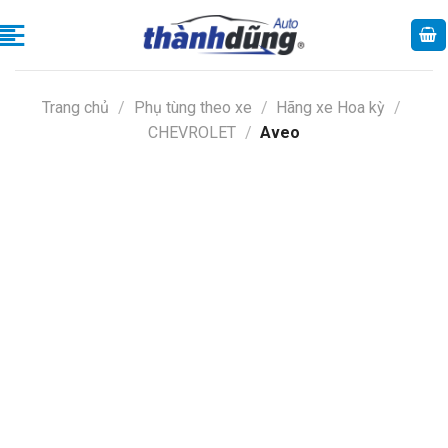
Skip
to
content
Trang chủ
/
Phụ tùng theo xe
/
Hãng xe Hoa kỳ
/
CHEVROLET
/
Aveo