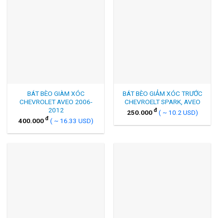
BÁT BÈO GIÀM XÓC
BÁT BÈO GIẢM XÓC TRƯỚC
CHEVROLET AVEO 2006-
CHEVROELT SPARK, AVEO
2012
đ
250.000
( ~ 10.2 USD)
đ
400.000
( ~ 16.33 USD)