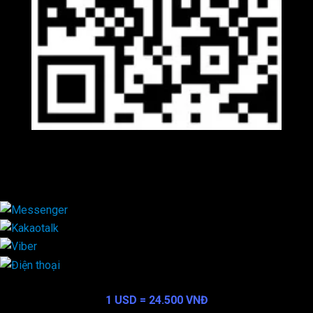
Viber
×
Exchange Rate
1 USD = 24.500 VNĐ