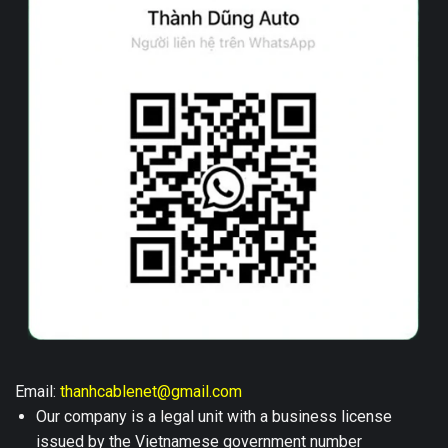
Email:
thanhcablenet@gmail.com
Our company is a legal unit with a business license
issued by the Vietnamese government number