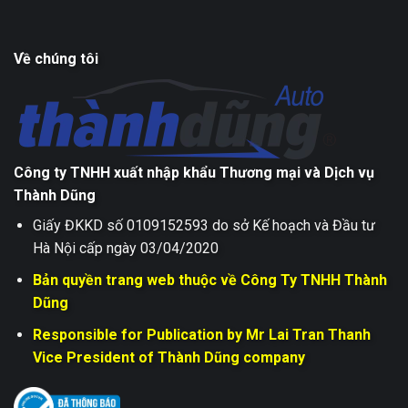
Về chúng tôi
Công ty TNHH xuất nhập khẩu Thương mại và Dịch vụ
Thành Dũng
Giấy ĐKKD số 0109152593 do sở Kế hoạch và Đầu tư
Hà Nội cấp ngày 03/04/2020
Bản quyền trang web thuộc về Công Ty TNHH Thành
Dũng
Responsible for Publication by Mr Lai Tran Thanh
Vice President of Thành Dũng company