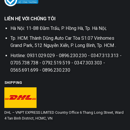
LIÊN HỆ VỚI CHÚNG TÔI
Hà Nội: 11-B8 Đầm Trấu, P. Hồng Hà, Tp. Hà Nội;
Tp. HCM: Thành Dũng Auto Car Tòa S1.07 Vinhomes
Grand Park, 512 Nguyễn Xiển, P. Long Bình, Tp. HCM .
Hotline: 0931.029.029 - 0896.230.230 - 0347.313.313 -
0705.738.738 - 0792.519.519 - 0347.303.303 -
0565.691.699 - 0896.230.230
SHIPPING
DHL – VNPT EXPRESS LIMITED Country Office 6 Thang Long Street, Ward
4 Tan Binh District, HCMC, VN