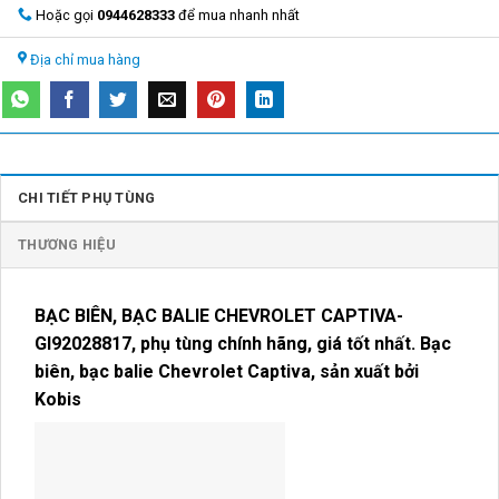
Hoặc gọi
0944628333
để mua nhanh nhất
Địa chỉ mua hàng
CHI TIẾT PHỤ TÙNG
THƯƠNG HIỆU
BẠC BIÊN, BẠC BALIE CHEVROLET CAPTIVA-
GI92028817
, phụ tùng chính hãng, giá tốt nhất.
Bạc
biên, bạc balie Chevrolet Captiva, sản xuất bởi
Kobis