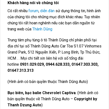
Khách hàng nói về chúng tôi
Có rất nhiều
forum
,
diễn đàn
sử dụng thông tin, hình ảnh
của chúng tôi cho những mục đích khác nhau. Tuy nhiên
chúng tôi rất hoan nghênh nếu các bạn dẫn nguồn từ
trang web của
Thành Dũng
Trung tâm phụ tùng ô tô Thành Dũng chỉ phân phối tại
địa chỉ tại số Thành Dũng Auto Car Tòa S1.07 Vinhomes
Grand Park, 512 Nguyễn Xiển, P. Long Bình, Tp Thủ Đức,
HCM . . Mọi chi tiết xin liên hệ với số tổng đài
hotline
0931.029.029, 0944.628.333, 01647.303.303,
01647.313.313
(Hình ảnh có bản quyền thuộc Thành Dũng Auto)
Bạc biên, bạc balie Chevrolet Captiva
. (Hình ảnh có
bản quyền thuộc về Thành Dũng Auto –
Copyright by
Thanh Dzung Auto
)