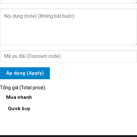
Áp dụng (Apply)
Tổng giá (Total price):
Mua nhanh
Quick buy