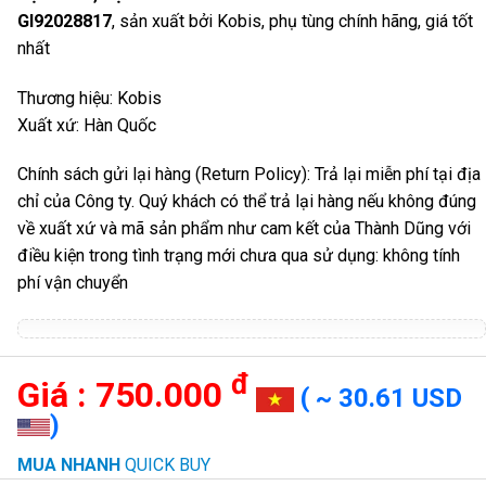
GI92028817
, sản xuất bởi Kobis, phụ tùng chính hãng, giá tốt
nhất
Thương hiệu: Kobis
Xuất xứ: Hàn Quốc
Chính sách gửi lại hàng (Return Policy): Trả lại miễn phí tại địa
chỉ của Công ty. Quý khách có thể trả lại hàng nếu không đúng
về xuất xứ và mã sản phẩm như cam kết của Thành Dũng với
điều kiện trong tình trạng mới chưa qua sử dụng: không tính
phí vận chuyển
đ
750.000
( ~ 30.61 USD
)
MUA NHANH
QUICK BUY