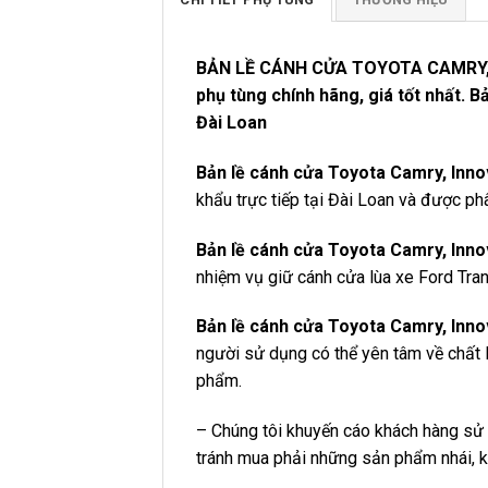
BẢN LỀ CÁNH CỬA TOYOTA CAMRY, I
phụ tùng chính hãng, giá tốt nhất. 
Đài Loan
Bản lề cánh cửa Toyota Camry, Inn
khẩu trực tiếp tại Đài Loan và được p
Bản lề cánh cửa Toyota Camry, Inn
nhiệm vụ giữ cánh cửa lùa xe Ford Tran
Bản lề cánh cửa Toyota Camry, Inn
người sử dụng có thể yên tâm về chất 
phẩm.
– Chúng tôi khuyến cáo khách hàng s
tránh mua phải những sản phẩm nhái, k