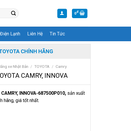
đ
0
Điện Lạnh
Liên Hệ
Tin Tức
TOYOTA CHÍNH HÃNG
ãng xe Nhật Bản
/
TOYOTA
/
Camry
OYOTA CAMRY, INNOVA
 CAMRY, INNOVA-687500P010,
sản xuất
 hãng, giá tốt nhất.