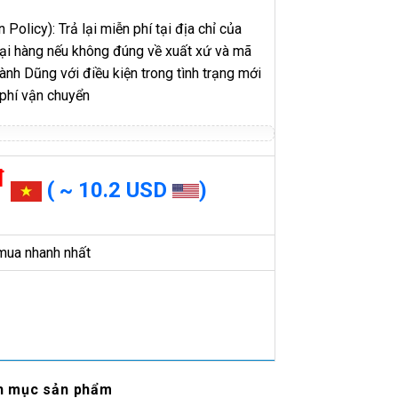
 Policy): Trả lại miễn phí tại địa chỉ của
 lại hàng nếu không đúng về xuất xứ và mã
h Dũng với điều kiện trong tình trạng mới
 phí vận chuyển
đ
( ~ 10.2 USD
)
mua nhanh nhất
h mục sản phẩm