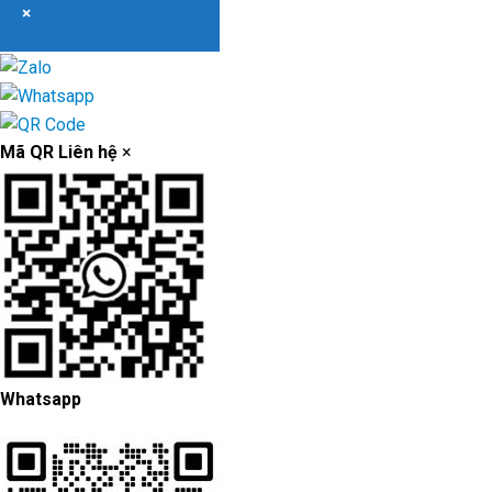
×
Mã QR Liên hệ
×
Whatsapp