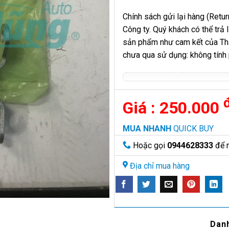
Chính sách gửi lại hàng (Return
Công ty. Quý khách có thể trả
sản phẩm như cam kết của Thàn
chưa qua sử dụng: không tính
250.000
MUA NHANH
QUICK BUY
Hoặc gọi
0944628333
để 
Địa chỉ mua hàng
Dan