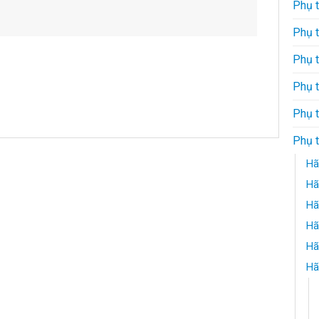
Phụ 
Phụ 
Phụ 
Phụ 
Phụ t
Phụ 
Hã
Hã
Hã
Hã
Hã
Hã