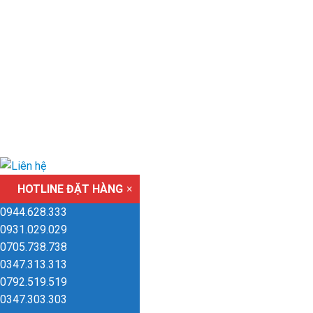
HOTLINE ĐẶT HÀNG
×
0944.628.333
0931.029.029
0705.738.738
0347.313.313
0792.519.519
0347.303.303