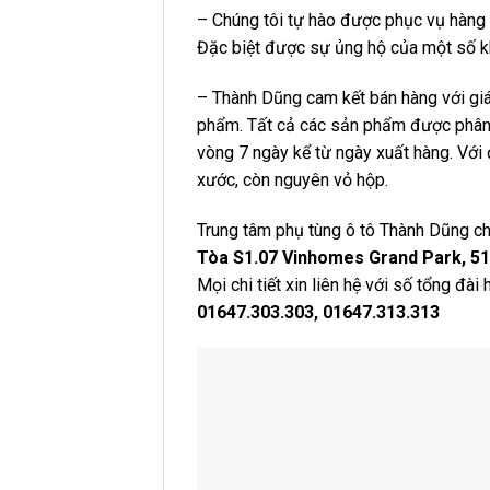
– Chúng tôi tự hào được phục vụ hàng 
Đặc biệt được sự ủng hộ của một số k
– Thành Dũng cam kết bán hàng với gi
phẩm. Tất cả các sản phẩm được phân p
vòng 7 ngày kể từ ngày xuất hàng. Với 
xước, còn nguyên vỏ hộp.
Trung tâm phụ tùng ô tô Thành Dũng chỉ
Tòa S1.07 Vinhomes Grand Park, 512
Mọi chi tiết xin liên hệ với số tổng đài 
01647.303.303, 01647.313.313