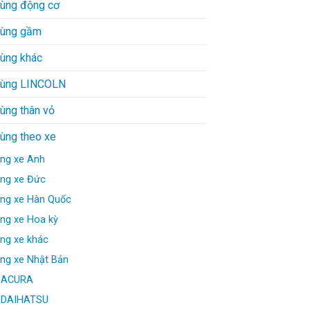
tùng động cơ
tùng gầm
tùng khác
tùng LINCOLN
ùng thân vỏ
tùng theo xe
ng xe Anh
ng xe Đức
ng xe Hàn Quốc
ng xe Hoa kỳ
ng xe khác
ng xe Nhật Bản
ACURA
DAIHATSU