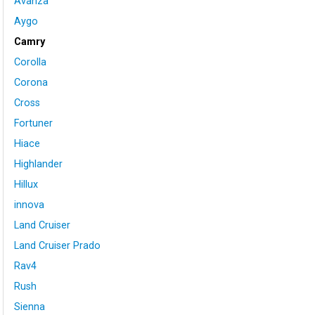
Avanza
Aygo
Camry
Corolla
Corona
Cross
Fortuner
Hiace
Highlander
Hillux
innova
Land Cruiser
Land Cruiser Prado
Rav4
Rush
Sienna