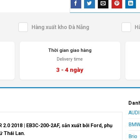
Hàng xuất kho Đà Nẵng
H
Thời gian giao hàng
Delivery time
3 - 4 ngày
Dan
AUDI
BM
.0 2018 | EB3C-200-2AF,
sản xuất bởi Ford, phụ
xứ Thái Lan.
Brio