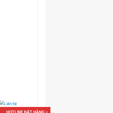
HOTLINE ĐẶT HÀNG
×