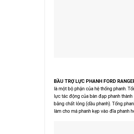
BẦU TRỢ LỰC PHANH FORD RANGER 
là một bộ phận của hệ thống phanh. Tổ
lực tác động của bàn đạp phanh thành 
bằng chất lỏng (dầu phanh). Tổng phanh
làm cho má phanh kẹp vào đĩa phanh 