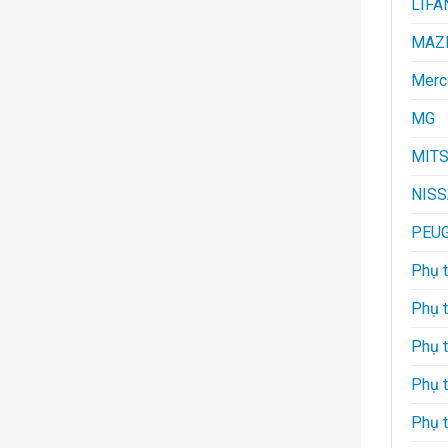
LIFA
MAZ
Merc
MG
MITS
NIS
PEU
Phụ t
Phụ 
Phụ 
Phụ 
Phụ 