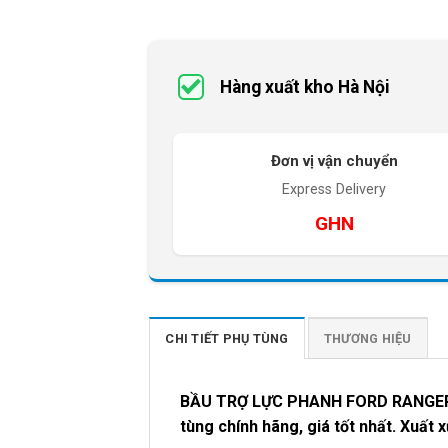
Hàng xuất kho Hà Nội
Đơn vị vận chuyển
Express Delivery
GHN
CHI TIẾT PHỤ TÙNG
THƯƠNG HIỆU
BẦU TRỢ LỰC PHANH FORD RANGER 2
tùng chính hãng, giá tốt nhất. Xuất 