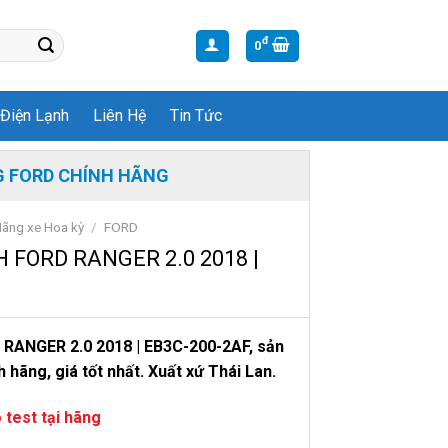
đ
0
Điện Lạnh
Liên Hệ
Tin Tức
 FORD CHÍNH HÃNG
ãng xe Hoa kỳ
/
FORD
 FORD RANGER 2.0 2018 |
ANGER 2.0 2018 | EB3C-200-2AF,
sản
h hãng, giá tốt nhất. Xuất xứ Thái Lan.
 test tại hãng