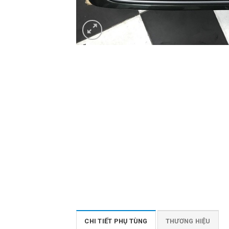
CHI TIẾT PHỤ TÙNG
THƯƠNG HIỆU