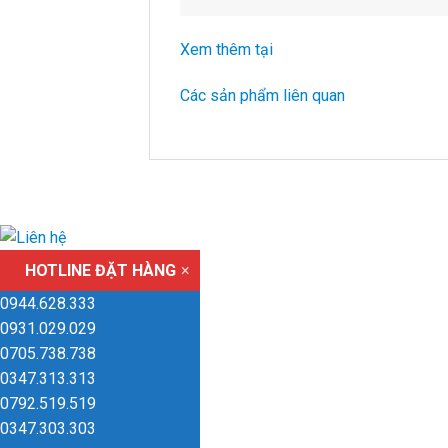
Xem thêm tại
Các sản phẩm liên quan
HOTLINE ĐẶT HÀNG
×
0944.628.333
0931.029.029
0705.738.738
0347.313.313
0792.519.519
0347.303.303