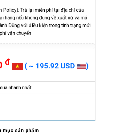
 Policy): Trả lại miễn phí tại địa chỉ của
 lại hàng nếu không đúng về xuất xứ và mã
h Dũng với điều kiện trong tình trạng mới
 phí vận chuyển
đ
0
( ~ 195.92 USD
)
mua nhanh nhất
h mục sản phẩm