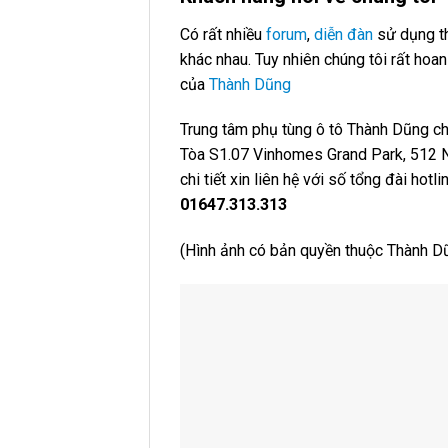
Có rất nhiều
forum
,
diễn đàn
sử dụng th
khác nhau. Tuy nhiên chúng tôi rất ho
của
Thành Dũng
Trung tâm phụ tùng ô tô Thành Dũng chỉ
Tòa S1.07 Vinhomes Grand Park, 512 Ng
chi tiết xin liên hệ với số tổng đài hotl
01647.313.313
(Hình ảnh có bản quyền thuộc Thành D