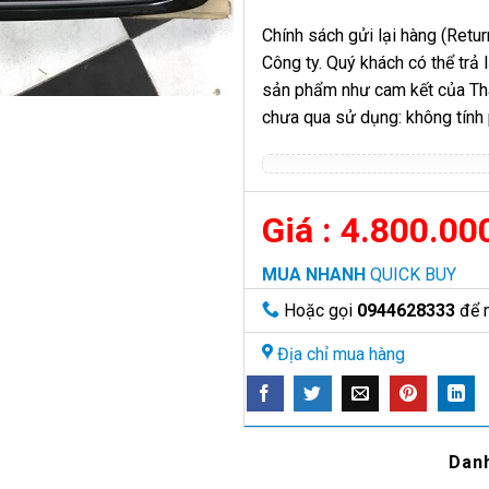
Chính sách gửi lại hàng (Return
Công ty. Quý khách có thể trả
sản phẩm như cam kết của Thàn
chưa qua sử dụng: không tính
4.800.00
MUA NHANH
QUICK BUY
Hoặc gọi
0944628333
để 
Địa chỉ mua hàng
Dan