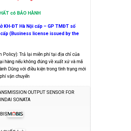
 NHẤT có BẢO HÀNH
sở KH-ĐT Hà Nội cấp – GP TMĐT số
ấp (Business license issued by the
 Policy): Trả lại miễn phí tại địa chỉ của
 lại hàng nếu không đúng về xuất xứ và mã
h Dũng với điều kiện trong tình trạng mới
 phí vận chuyển
ANSMISSION OUTPUT SENSOR FOR
UNDAI SONATA
BIS