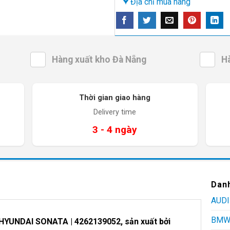
Địa chỉ mua hàng
Hàng xuất kho Đà Nẵng
H
Thời gian giao hàng
Delivery time
3 - 4 ngày
Dan
AUDI
BM
HYUNDAI SONATA | 4262139052,
sản xuất bởi