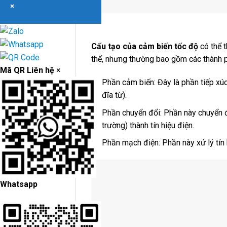
×
Cấu tạo của cảm biến tốc độ
có thể 
thể, nhưng thường bao gồm các thành 
Mã QR Liên hệ
×
Phần cảm biến: Đây là phần tiếp xúc 
đĩa từ).
Phần chuyển đổi: Phần này chuyển đổ
trường) thành tín hiệu điện.
Phần mạch điện: Phần này xử lý tín h
Whatsapp