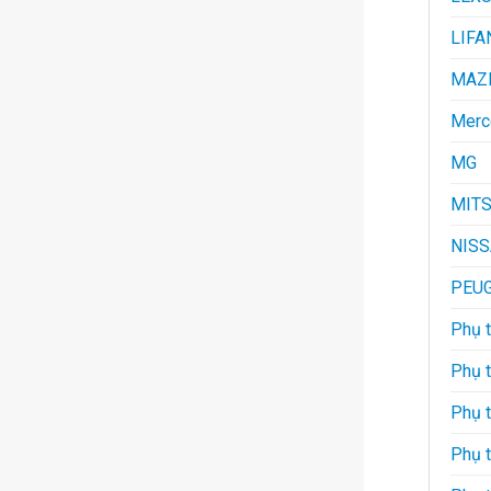
LIFA
MAZ
Merc
MG
MITS
NIS
PEU
Phụ t
Phụ 
Phụ 
Phụ 