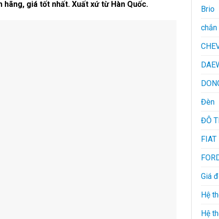
hãng, giá tốt nhất. Xuất xứ từ Hàn Quốc.
Brio
chắn 
CHE
DAE
DON
Đèn
ĐÔ 
FIAT
FOR
Giá 
Hệ th
Hệ th