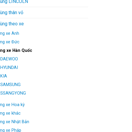
tùng LINCOLN
ùng thân vỏ
tùng theo xe
ng xe Anh
ng xe Đức
ng xe Hàn Quốc
DAEWOO
HYUNDAI
KIA
SAMSUNG
SSANGYONG
ng xe Hoa kỳ
ng xe khác
ng xe Nhật Bản
ng xe Pháp