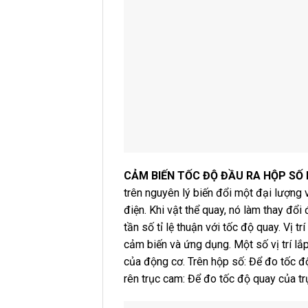
CẢM BIẾN TỐC ĐỘ ĐẦU RA HỘP SỐ 
trên nguyên lý biến đổi một đại lượng vậ
điện. Khi vật thể quay, nó làm thay đổi 
tần số tỉ lệ thuận với tốc độ quay. Vị 
cảm biến và ứng dụng. Một số vị trí lắ
của động cơ. Trên hộp số: Để đo tốc độ
rên trục cam: Để đo tốc độ quay của tr