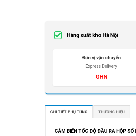
Hàng xuất kho Hà Nội
Đơn vị vận chuyển
Express Delivery
GHN
CHI TIẾT PHỤ TÙNG
THƯƠNG HIỆU
CẢM BIẾN TỐC ĐỘ ĐẦU RA HỘP SỐ 