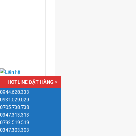
HOTLINE ĐẶT HÀNG
×
0944.628.333
0931.029.029
0705.738.738
0347.313.313
0792.519.519
0347.303.303