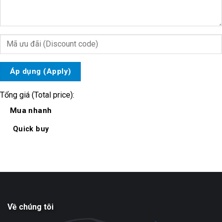
Áp dụng (Apply)
Tổng giá (Total price):
Mua nhanh
Quick buy
Về chúng tôi