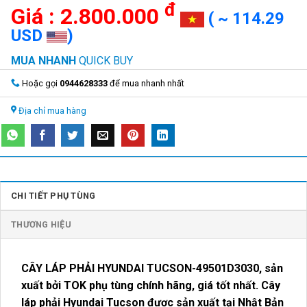
đ
2.800.000
( ~ 114.29
USD
)
MUA NHANH
QUICK BUY
Hoặc gọi
0944628333
để mua nhanh nhất
Địa chỉ mua hàng
CHI TIẾT PHỤ TÙNG
THƯƠNG HIỆU
CÂY LÁP PHẢI HYUNDAI TUCSON-49501D3030, sản
xuất bởi TOK phụ tùng chính hãng, giá tốt nhất. Cây
láp phải Hyundai Tucson được sản xuất tại Nhật Bản