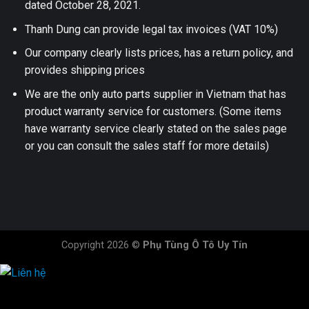
dated October 28, 2021.
Thanh Dung can provide legal tax invoices (VAT 10%)
Our company clearly lists prices, has a return policy, and
provides shipping prices
We are the only auto parts supplier in Vietnam that has
product warranty service for customers. (Some items
have warranty service clearly stated on the sales page
or you can consult the sales staff for more details)
Copyright 2026 ©
Phụ Tùng Ô Tô Uy Tín
HOTLINE ĐẶT HÀNG
×
0944.628.333