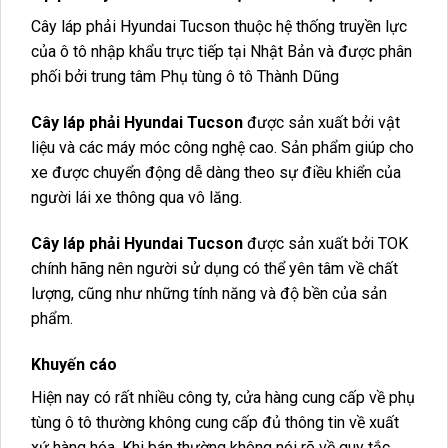
Cây láp phải Hyundai Tucson thuộc hệ thống truyền lực
của ô tô nhập khẩu trực tiếp tại Nhật Bản và được phân
phối bởi trung tâm Phụ tùng ô tô Thành Dũng
Cây láp phải Hyundai Tucson
được sản xuất bởi vật
liệu và các máy móc công nghệ cao. Sản phẩm giúp cho
xe được chuyển động dễ dàng theo sự điều khiển của
người lái xe thông qua vô lăng.
Cây láp phải Hyundai Tucson
được sản xuất bởi TOK
chính hãng nên người sử dụng có thể yên tâm về chất
lượng, cũng như những tính năng và độ bền của sản
phẩm.
Khuyến cáo
Hiện nay có rất nhiều công ty, cửa hàng cung cấp về phụ
tùng ô tô thường không cung cấp đủ thông tin về xuất
xứ hàng hóa. Khi bán thường không nói rõ về quy tắc