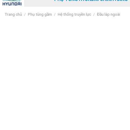
Trang chủ
/
Phụ tùng gầm
/
Hệ thống truyền lực
/
Đầu láp ngoài