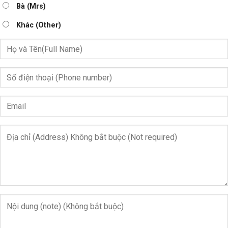
Bà (Mrs)
Khác (Other)