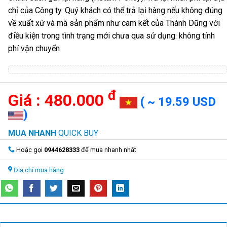
chỉ của Công ty. Quý khách có thể trả lại hàng nếu không đúng
về xuất xứ và mã sản phẩm như cam kết của Thành Dũng với
điều kiện trong tình trạng mới chưa qua sử dụng: không tính
phí vận chuyển
đ
480.000
( ~ 19.59 USD
)
MUA NHANH
QUICK BUY
Hoặc gọi
0944628333
để mua nhanh nhất
Địa chỉ mua hàng