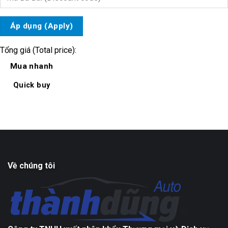
Áp dụng (Apply)
Tổng giá (Total price):
Mua nhanh
Quick buy
Về chúng tôi