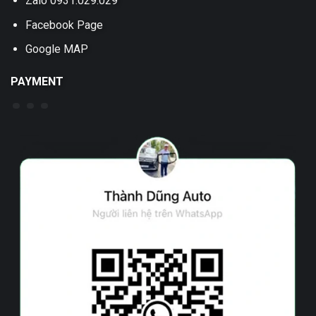
Zalo 0931.029.029
Facebook Page
Google MAP
PAYMENT