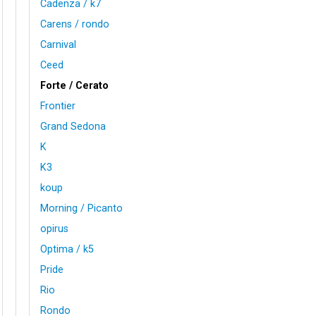
Cadenza / k7
Carens / rondo
Carnival
Ceed
Forte / Cerato
Frontier
Grand Sedona
K
K3
koup
Morning / Picanto
opirus
Optima / k5
Pride
Rio
Rondo