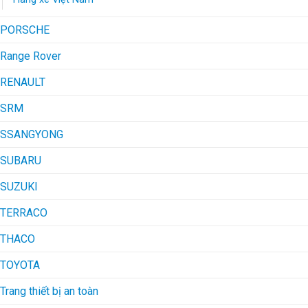
PORSCHE
Range Rover
RENAULT
SRM
SSANGYONG
SUBARU
SUZUKI
TERRACO
THACO
TOYOTA
Trang thiết bị an toàn