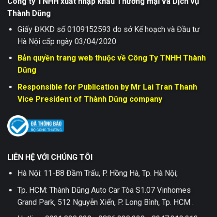
Công ty TNHH xuất nhập khẩu Thương mại và Dịch vụ
Thành Dũng
Giấy ĐKKD số 0109152593 do sở Kế hoạch và Đầu tư
Hà Nội cấp ngày 03/04/2020
Bản quyền trang web thuộc về Công Ty TNHH Thành
Dũng
Responsible for Publication by Mr Lai Tran Thanh
Vice President of Thành Dũng company
LIÊN HỆ VỚI CHÚNG TÔI
Hà Nội: 11-B8 Đầm Trấu, P. Hồng Hà, Tp. Hà Nội;
Tp. HCM: Thành Dũng Auto Car Tòa S1.07 Vinhomes
Grand Park, 512 Nguyễn Xiển, P. Long Bình, Tp. HCM .