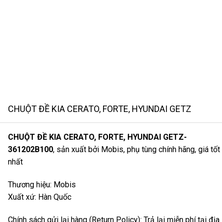
CHUỘT ĐỀ KIA CERATO, FORTE, HYUNDAI GETZ
CHUỘT ĐỀ KIA CERATO, FORTE, HYUNDAI GETZ-
361202B100
, sản xuất bởi Mobis, phụ tùng chính hãng, giá tốt
nhất
Thương hiệu: Mobis
Xuất xứ: Hàn Quốc
Chính sách gửi lại hàng (Return Policy): Trả lại miễn phí tại địa