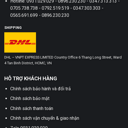
Hotline: 0931.029.029 - 0896.230.230 - 0347.313.313 -
0705.738.738 - 0792.519.519 - 0347.303.303 -
0565.691.699 - 0896.230.230
SHIPPING
DHL – VNPT EXPRESS LIMITED Country Office 6 Thang Long Street, Ward
4 Tan Binh District, HCMC, VN
HỖ TRỢ KHÁCH HÀNG
Chính sách bảo hành và đổi trả
Chính sách bảo mật
Chính sách thanh toán
Chính sách vận chuyển & giao nhận