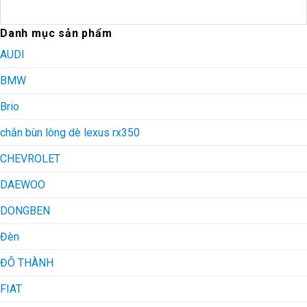
Danh mục sản phẩm
AUDI
BMW
Brio
chắn bùn lòng dè lexus rx350
CHEVROLET
DAEWOO
DONGBEN
Đèn
ĐÔ THÀNH
FIAT