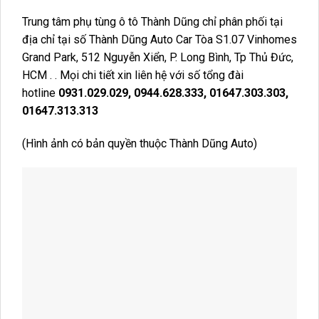
Trung tâm phụ tùng ô tô Thành Dũng chỉ phân phối tại
địa chỉ tại số Thành Dũng Auto Car Tòa S1.07 Vinhomes
Grand Park, 512 Nguyễn Xiển, P. Long Bình, Tp Thủ Đức,
HCM . . Mọi chi tiết xin liên hệ với số tổng đài
hotline
0931.029.029, 0944.628.333, 01647.303.303,
01647.313.313
(Hình ảnh có bản quyền thuộc Thành Dũng Auto)