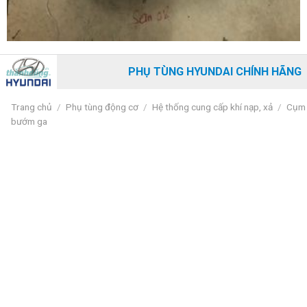
PHỤ TÙNG HYUNDAI CHÍNH HÃNG
Trang chủ
/
Phụ tùng động cơ
/
Hệ thống cung cấp khí nạp, xả
/
Cụm
bướm ga