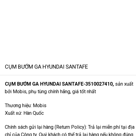
CỤM BƯỚM GA HYUNDAI SANTAFE
CỤM BƯỚM GA HYUNDAI SANTAFE-3510027410,
sản xuất
bởi Mobis, phụ tùng chính hãng, giá tốt nhất
Thương hiệu: Mobis
Xuất xứ: Hàn Quốc
Chính sách gửi lại hàng (Return Policy): Trả lại miễn phí tại địa
chỉ của Công ty. Quý khách có thể trả lại hàng nếu không đúng