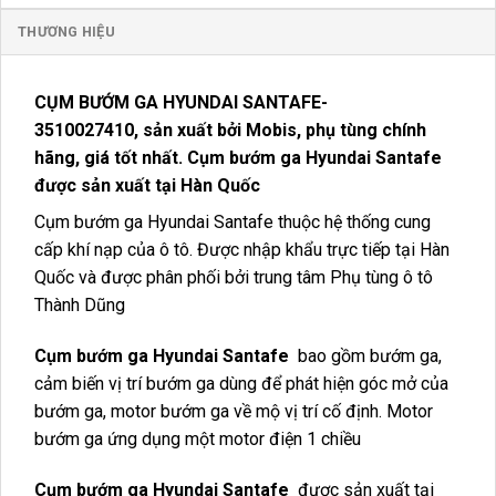
THƯƠNG HIỆU
CỤM BƯỚM GA HYUNDAI SANTAFE-
3510027410
, sản xuất bởi Mobis, phụ tùng chính
hãng, giá tốt nhất. Cụm bướm ga Hyundai Santafe
được sản xuất tại Hàn Quốc
Cụm bướm ga Hyundai Santafe thuộc hệ thống cung
cấp khí nạp của ô tô. Được nhập khẩu trực tiếp tại Hàn
Quốc và được phân phối bởi trung tâm Phụ tùng ô tô
Thành Dũng
Cụm bướm ga Hyundai Santafe
bao gồm bướm ga,
cảm biến vị trí bướm ga dùng để phát hiện góc mở của
bướm ga, motor bướm ga về mộ vị trí cố định. Motor
bướm ga ứng dụng một motor điện 1 chiều
Cụm bướm ga Hyundai Santafe
được sản xuất tại