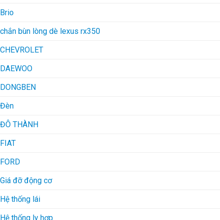
Brio
chắn bùn lòng dè lexus rx350
CHEVROLET
DAEWOO
DONGBEN
Đèn
ĐÔ THÀNH
FIAT
FORD
Giá đỡ động cơ
Hệ thống lái
Hệ thống ly hợp