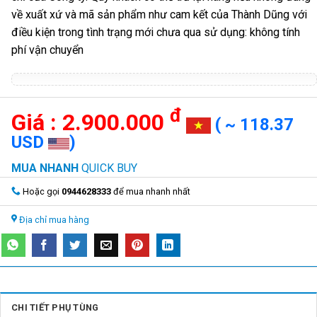
về xuất xứ và mã sản phẩm như cam kết của Thành Dũng với
điều kiện trong tình trạng mới chưa qua sử dụng: không tính
phí vận chuyển
đ
2.900.000
( ~ 118.37
USD
)
MUA NHANH
QUICK BUY
Hoặc gọi
0944628333
để mua nhanh nhất
Địa chỉ mua hàng
CHI TIẾT PHỤ TÙNG