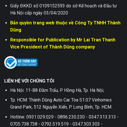
Giấy ĐKKD số 0109152593 do sở Kế hoạch và Đầu tư
Hà Nội cấp ngày 03/04/2020
Bản quyền trang web thuộc về Công Ty TNHH Thành
Dũng
Responsible for Publication by Mr Lai Tran Thanh
Vice President of Thành Dũng company
LIÊN HỆ VỚI CHÚNG TÔI
Hà Nội: 11-B8 Đầm Trấu, P. Hồng Hà, Tp. Hà Nội;
Tp. HCM: Thành Dũng Auto Car Tòa S1.07 Vinhomes
Grand Park, 512 Nguyễn Xiển, P. Long Bình, Tp. HCM .
Hotline: 0931.029.029 - 0896.230.230 - 0347.313.313 -
0705.738.738 - 0792.519.519 - 0347.303.303 -