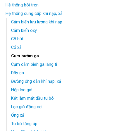
Hệ thống bôi trơn
Hệ thống cung cấp khí nạp, xả
Cảm biến lưu lượng khí nạp
Cảm biến ôxy
Cổ hút
Cổ xả
Cụm bướm ga
Cụm cảm biến ga lăng ti
Dây ga
Đường ống dẫn khí nạp, xả
Hộp lọc gió
Két làm mát dầu tu bô
Lọc gió động cơ
Ống xả
Tu bô tăng áp