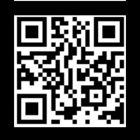
Kakaotalk
Viber