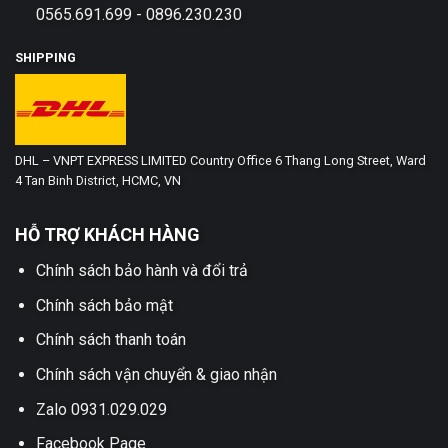
0565.691.699 - 0896.230.230
SHIPPING
DHL – VNPT EXPRESS LIMITED Country Office 6 Thang Long Street, Ward
4 Tan Binh District, HCMC, VN
HỖ TRỢ KHÁCH HÀNG
Chính sách bảo hành và đổi trả
Chính sách bảo mật
Chính sách thanh toán
Chính sách vận chuyển & giao nhận
Zalo 0931.029.029
Facebook Page