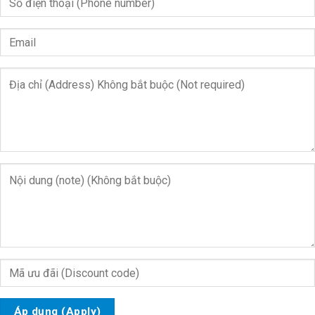
Áp dụng (Apply)