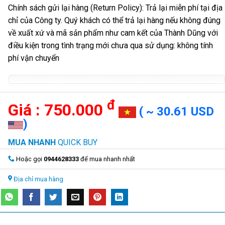
Chính sách gửi lại hàng (Return Policy): Trả lại miễn phí tại địa
chỉ của Công ty. Quý khách có thể trả lại hàng nếu không đúng
về xuất xứ và mã sản phẩm như cam kết của Thành Dũng với
điều kiện trong tình trạng mới chưa qua sử dụng: không tính
phí vận chuyển
đ
750.000
( ~ 30.61 USD
)
MUA NHANH
QUICK BUY
Hoặc gọi
0944628333
để mua nhanh nhất
Địa chỉ mua hàng