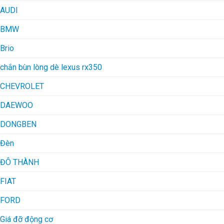
AUDI
BMW
Brio
chắn bùn lòng dè lexus rx350
CHEVROLET
DAEWOO
DONGBEN
Đèn
ĐÔ THÀNH
FIAT
FORD
Giá đỡ động cơ