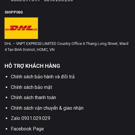
SHIPPING
DHL – VNPT EXPRESS LIMITED Country Office 6 Thang Long Street, Ward
4 Tan Binh District, HCMC, VN
HỖ TRỢ KHÁCH HÀNG
Chính sách bảo hành và đổi trả
Chính sách bảo mật
Chính sách thanh toán
Chính sách vận chuyển & giao nhận
Zalo 0931.029.029
Facebook Page