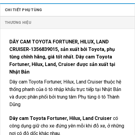
CHI TIẾT PHỤ TÙNG
THƯƠNG HIỆU
DÂY CAM TOYOTA FORTUNER, HILUX, LAND
CRUISER-1356839015
, sản xuất bởi Toyota, phụ
tùng chính hãng, giá tốt nhất. Dây cam Toyota
Fortuner, Hilux, Land, Cruiser được sản xuất tại
Nhật Bản
Dây cam Toyota Fortuner, Hilux, Land Cruiser thuộc hệ
thống phanh của ô tô nhập khẩu trực tiếp tại Nhật Bản
và được phân phối bởi trung tâm Phụ tùng ô tô Thành
Dũng
Dây cam Toyota Fortuner, Hilux, Land Cruiser
có
công dụng giữ cho xe đứng yên mỗi khi đỗ xe, ở những
nơi có độ dốc khác nhau.