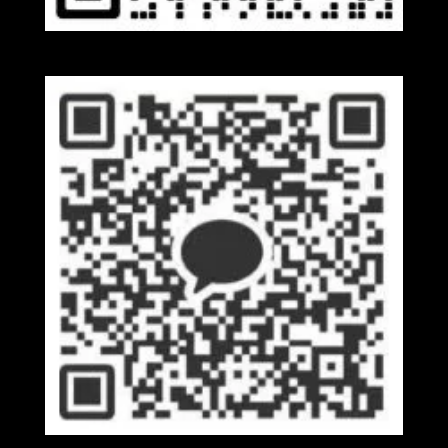
Wechat
Kakaotalk