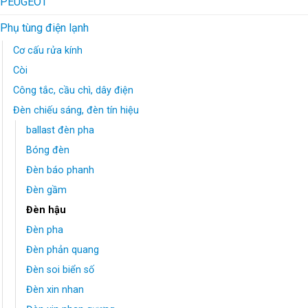
PEUGEOT
Phụ tùng điện lạnh
Cơ cấu rửa kính
Còi
Công tắc, cầu chì, dây điện
Đèn chiếu sáng, đèn tín hiệu
ballast đèn pha
Bóng đèn
Đèn báo phanh
Đèn gầm
Đèn hậu
Đèn pha
Đèn phản quang
Đèn soi biển số
Đèn xin nhan