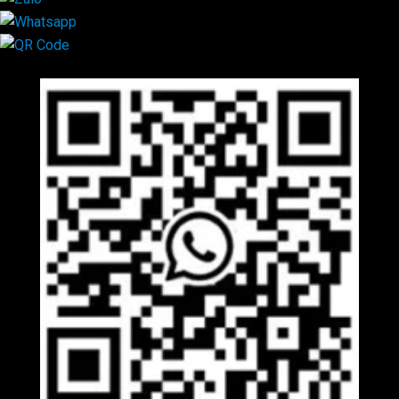
Mã QR Liên hệ
×