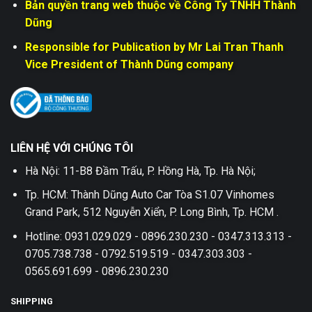
Bản quyền trang web thuộc về Công Ty TNHH Thành
Dũng
Responsible for Publication by Mr Lai Tran Thanh
Vice President of Thành Dũng company
LIÊN HỆ VỚI CHÚNG TÔI
Hà Nội: 11-B8 Đầm Trấu, P. Hồng Hà, Tp. Hà Nội;
Tp. HCM: Thành Dũng Auto Car Tòa S1.07 Vinhomes
Grand Park, 512 Nguyễn Xiển, P. Long Bình, Tp. HCM .
Hotline: 0931.029.029 - 0896.230.230 - 0347.313.313 -
0705.738.738 - 0792.519.519 - 0347.303.303 -
0565.691.699 - 0896.230.230
SHIPPING