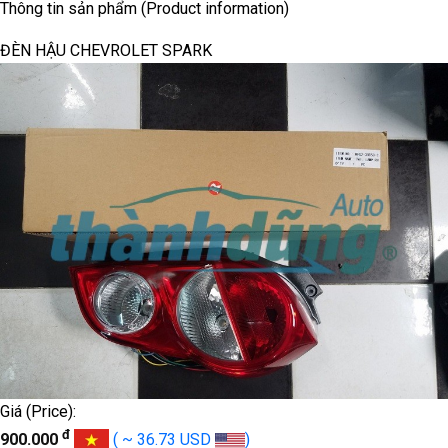
Thông tin sản phẩm (Product information)
ĐÈN HẬU CHEVROLET SPARK
Giá (Price):
đ
900.000
( ~ 36.73 USD
)