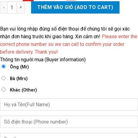
ĐÈN HẬU CHEVROLET SPARK số lượng
THÊM VÀO GIỎ (ADD TO CART)
Bạn vui lòng nhập đúng số điện thoại để chúng tôi sẽ gọi xác
nhận đơn hàng trước khi giao hàng. Xin cảm ơn!
Please enter the
correct phone number so we can call to confirm your order
before delivery. Thank you!
Thông tin người mua (Buyer information)
Ông (Mr)
Bà (Mrs)
Khác (Other)