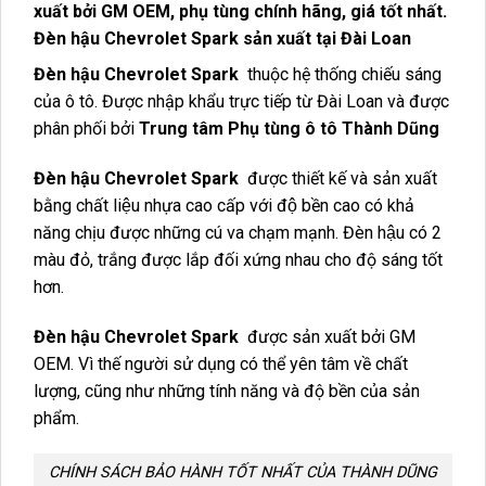
xuất bởi GM OEM, phụ tùng chính hãng, giá tốt nhất.
Đèn hậu Chevrolet Spark sản xuất tại Đài Loan
Đèn hậu Chevrolet Spark
thuộc hệ thống chiếu sáng
của ô tô. Được nhập khẩu trực tiếp từ Đài Loan và được
phân phối bởi
Trung tâm Phụ tùng ô tô Thành Dũng
Đèn hậu Chevrolet Spark
được thiết kế và sản xuất
bằng chất liệu nhựa cao cấp với độ bền cao có khả
năng chịu được những cú va chạm mạnh. Đèn hậu có 2
màu đỏ, trắng được lắp đối xứng nhau cho độ sáng tốt
hơn.
Đèn hậu Chevrolet Spark
được sản xuất bởi GM
OEM. Vì thế người sử dụng có thể yên tâm về chất
lượng, cũng như những tính năng và độ bền của sản
phẩm.
CHÍNH SÁCH BẢO HÀNH TỐT NHẤT CỦA THÀNH DŨNG