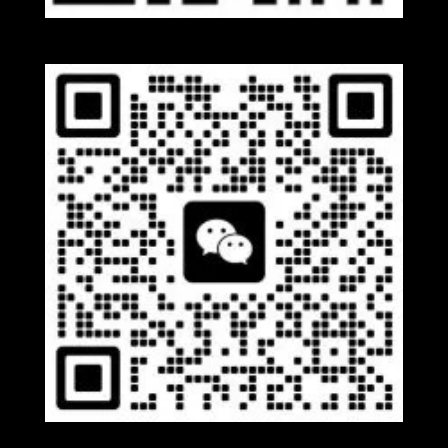
Whatsapp
Wechat