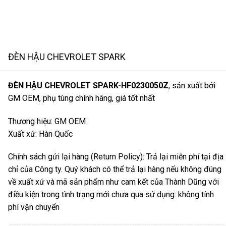
ĐÈN HẬU CHEVROLET SPARK
ĐÈN HẬU CHEVROLET SPARK-HF0230050Z
, sản xuất bởi
GM OEM, phụ tùng chính hãng, giá tốt nhất
Thương hiệu: GM OEM
Xuất xứ: Hàn Quốc
Chính sách gửi lại hàng (Return Policy): Trả lại miễn phí tại địa
chỉ của Công ty. Quý khách có thể trả lại hàng nếu không đúng
về xuất xứ và mã sản phẩm như cam kết của Thành Dũng với
điều kiện trong tình trạng mới chưa qua sử dụng: không tính
phí vận chuyển