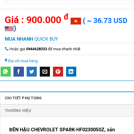
đ
900.000
( ~ 36.73 USD
)
MUA NHANH
QUICK BUY
Hoặc gọi
0944628333
để mua nhanh nhất
Địa chỉ mua hàng
CHI TIẾT PHỤ TÙNG
THƯƠNG HIỆU
ĐÈN HẬU CHEVROLET SPARK-HF0230050Z,
sản