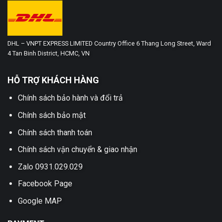
DHL – VNPT EXPRESS LIMITED Country Office 6 Thang Long Street, Ward
4 Tan Binh District, HCMC, VN
HỖ TRỢ KHÁCH HÀNG
Chính sách bảo hành và đổi trả
Chính sách bảo mật
Chính sách thanh toán
Chính sách vận chuyển & giao nhận
Zalo 0931.029.029
Facebook Page
Google MAP