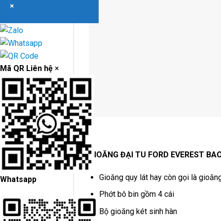
×
Mã QR Liên hệ
×
GIOĂNG ĐẠI TU FORD EVEREST BA
Gioăng quy lát hay còn gọi là gioă
Whatsapp
Phớt bô bin gồm 4 cái
Bộ gioăng két sinh hàn