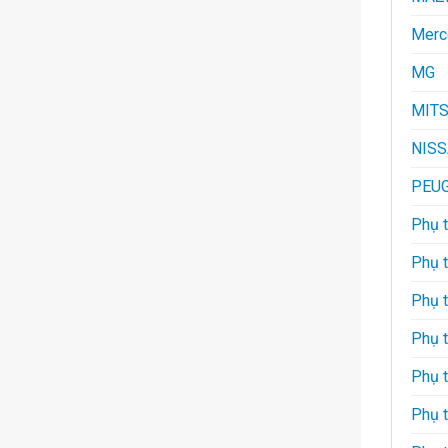
Merc
MG
MITS
NIS
PEU
Phụ t
Phụ 
Phụ 
Phụ 
Phụ 
Phụ t