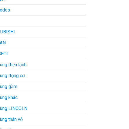
edes
UBISHI
SAN
GEOT
ùng điện lạnh
tùng động cơ
tùng gầm
tùng khác
tùng LINCOLN
ùng thân vỏ