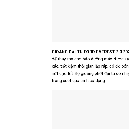
GIOĂNG ĐẠI TU FORD EVEREST 2.0 20
để thay thế cho bảo dưỡng máy, được sản
xác, tiết kiệm thời gian lắp ráp, có độ b
nứt cực tốt. Bộ gioăng phớt đại tu có n
trong suốt quá trình sử dụng.