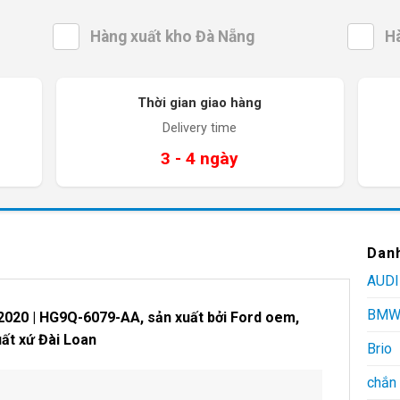
Hàng xuất kho Đà Nẵng
H
Thời gian giao hàng
Delivery time
3 - 4 ngày
Dan
AUDI
BM
2020 | HG9Q-6079-AA,
sản xuất bởi Ford oem,
uất xứ Đài Loan
Brio
chắn 