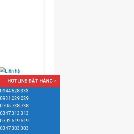
HOTLINE ĐẶT HÀNG
×
0944.628.333
0931.029.029
0705.738.738
0347.313.313
0792.519.519
0347.303.303