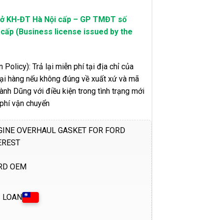
sở KH-ĐT Hà Nội cấp – GP TMĐT số
ấp (Business license issued by the
 Policy): Trả lại miễn phí tại địa chỉ của
 lại hàng nếu không đúng về xuất xứ và mã
h Dũng với điều kiện trong tình trạng mới
 phí vận chuyển
GINE OVERHAUL GASKET FOR FORD
EREST
RD OEM
I LOAN