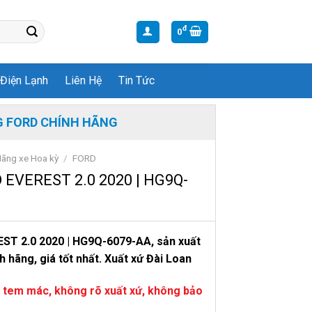
đ
0
Điện Lạnh
Liên Hệ
Tin Tức
 FORD CHÍNH HÃNG
ãng xe Hoa kỳ
/
FORD
 EVEREST 2.0 2020 | HG9Q-
ST 2.0 2020 | HG9Q-6079-AA,
sản xuất
h hãng, giá tốt nhất. Xuất xứ Đài Loan
 tem mác, không rõ xuất xứ, không bảo