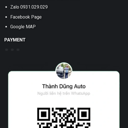
Zalo 0931.029.029
Facebook Page
Google MAP
PAYMENT