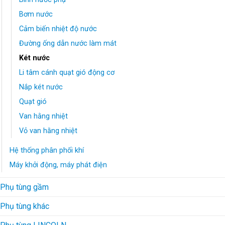
Bơm nước
Cảm biến nhiệt độ nước
Đường ống dẫn nước làm mát
Két nước
Li tâm cánh quạt gió động cơ
Nắp két nước
Quạt gió
Van hằng nhiệt
Vỏ van hằng nhiệt
Hệ thống phân phối khí
Máy khởi động, máy phát điện
Phụ tùng gầm
Phụ tùng khác