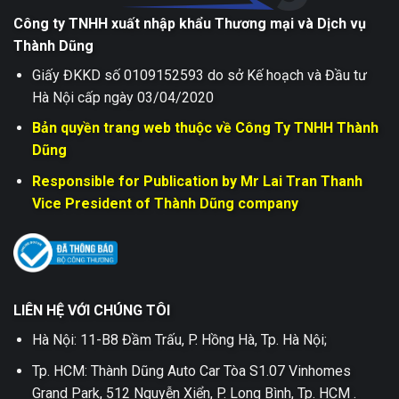
Công ty TNHH xuất nhập khẩu Thương mại và Dịch vụ
Thành Dũng
Giấy ĐKKD số 0109152593 do sở Kế hoạch và Đầu tư
Hà Nội cấp ngày 03/04/2020
Bản quyền trang web thuộc về Công Ty TNHH Thành
Dũng
Responsible for Publication by Mr Lai Tran Thanh
Vice President of Thành Dũng company
LIÊN HỆ VỚI CHÚNG TÔI
Hà Nội: 11-B8 Đầm Trấu, P. Hồng Hà, Tp. Hà Nội;
Tp. HCM: Thành Dũng Auto Car Tòa S1.07 Vinhomes
Grand Park, 512 Nguyễn Xiển, P. Long Bình, Tp. HCM .