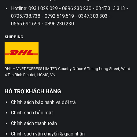
Hotline: 0931.029.029 - 0896.230.230 - 0347.313.313 -
0705.738.738 - 0792.519.519 - 0347.303.303 -
0565.691.699 - 0896.230.230
SHIPPING
DHL – VNPT EXPRESS LIMITED Country Office 6 Thang Long Street, Ward
4 Tan Binh District, HCMC, VN
HỖ TRỢ KHÁCH HÀNG
Chính sách bảo hành và đổi trả
Chính sách bảo mật
Chính sách thanh toán
Chính sách vận chuyển & giao nhận