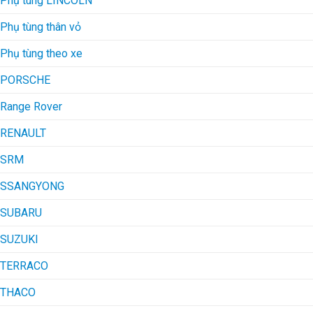
Phụ tùng LINCOLN
Phụ tùng thân vỏ
Phụ tùng theo xe
PORSCHE
Range Rover
RENAULT
SRM
SSANGYONG
SUBARU
SUZUKI
TERRACO
THACO