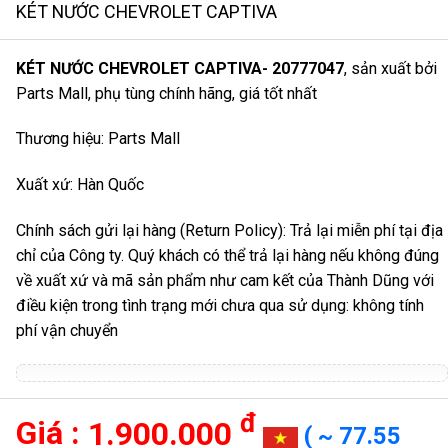
KÉT NƯỚC CHEVROLET CAPTIVA
KÉT NƯỚC CHEVROLET CAPTIVA- 207770
47
, sản xuất bởi
Parts Mall, phụ tùng chính hãng, giá tốt nhất
Thương hiệu: Parts Mall
Xuất xứ: Hàn Quốc
Chính sách gửi lại hàng (Return Policy): Trả lại miễn phí tại địa
chỉ của Công ty. Quý khách có thể trả lại hàng nếu không đúng
về xuất xứ và mã sản phẩm như cam kết của Thành Dũng với
điều kiện trong tình trạng mới chưa qua sử dụng: không tính
phí vận chuyển
đ
1.900.000
( ~ 77.55