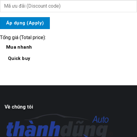
Áp dụng (Apply)
Tổng giá (Total price):
Mua nhanh
Quick buy
Về chúng tôi