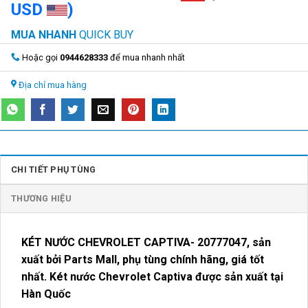
USD
)
MUA NHANH
QUICK BUY
Hoặc gọi
0944628333
để mua nhanh nhất
Địa chỉ mua hàng
CHI TIẾT PHỤ TÙNG
THƯƠNG HIỆU
KÉT NƯỚC CHEVROLET CAPTIVA- 20777047
, sản
xuất bởi Parts Mall, phụ tùng chính hãng, giá tốt
nhất. Két nước Chevrolet Captiva được sản xuất tại
Hàn Quốc