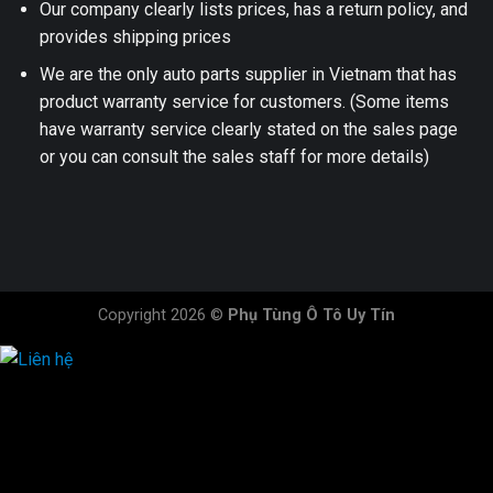
Our company clearly lists prices, has a return policy, and
provides shipping prices
We are the only auto parts supplier in Vietnam that has
product warranty service for customers. (Some items
have warranty service clearly stated on the sales page
or you can consult the sales staff for more details)
Copyright 2026 ©
Phụ Tùng Ô Tô Uy Tín
HOTLINE ĐẶT HÀNG
×
0944.628.333
0931.029.029
0705.738.738