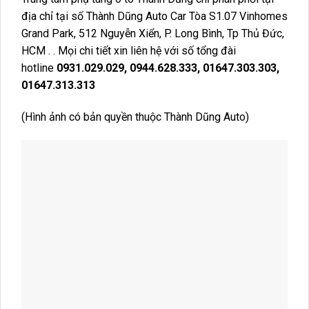
địa chỉ tại số Thành Dũng Auto Car Tòa S1.07 Vinhomes
Grand Park, 512 Nguyễn Xiển, P. Long Bình, Tp Thủ Đức,
HCM . . Mọi chi tiết xin liên hệ với số tổng đài
hotline
0931.029.029, 0944.628.333, 01647.303.303,
01647.313.313
(Hình ảnh có bản quyền thuộc Thành Dũng Auto)