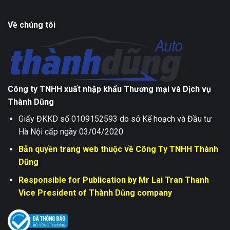
Về chúng tôi
Công ty TNHH xuất nhập khẩu Thương mại và Dịch vụ
Thành Dũng
Giấy ĐKKD số 0109152593 do sở Kế hoạch và Đầu tư
Hà Nội cấp ngày 03/04/2020
Bản quyền trang web thuộc về Công Ty TNHH Thành
Dũng
Responsible for Publication by Mr Lai Tran Thanh
Vice President of Thành Dũng company