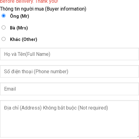
before delivery. Thank you!
Thông tin người mua (Buyer information)
Ông (Mr)
Bà (Mrs)
Khác (Other)