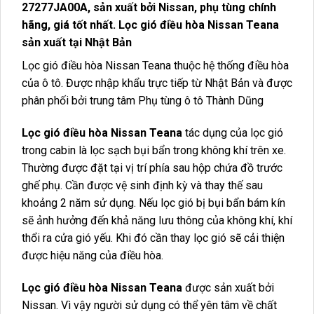
27277JA00A
, sản xuất bởi Nissan, phụ tùng chính
hãng, giá tốt nhất. Lọc gió điều hòa Nissan Teana
sản xuất tại Nhật Bản
Lọc gió điều hòa Nissan Teana thuộc hệ thống điều hòa
của ô tô. Được nhập khẩu trực tiếp từ Nhật Bản và được
phân phối bởi trung tâm Phụ tùng ô tô Thành Dũng
Lọc gió điều hòa Nissan Teana
tác dụng của lọc gió
trong cabin là lọc sạch bụi bẩn trong không khí trên xe.
Thường được đặt tại vị trí phía sau hộp chứa đồ trước
ghế phụ. Cần được vệ sinh định kỳ và thay thế sau
khoảng 2 năm sử dụng. Nếu lọc gió bị bụi bẩn bám kín
sẽ ảnh hưởng đến khả năng lưu thông của không khí, khí
thổi ra cửa gió yếu. Khi đó cần thay lọc gió sẽ cải thiện
được hiệu năng của điều hòa.
Lọc gió điều hòa Nissan Teana
được sản xuất bởi
Nissan. Vì vậy người sử dụng có thể yên tâm về chất