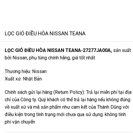
LỌC GIÓ ĐIỀU HÒA NISSAN TEANA
LỌC GIÓ ĐIỀU HÒA NISSAN TEANA-27277JA00A,
sản xuất
bởi Nissan, phụ tùng chính hãng, giá tốt nhất
Thương hiệu: Nissan
Xuất xứ: Nhật Bản
Chính sách gửi lại hàng (Return Policy): Trả lại miễn phí tại địa
chỉ của Công ty. Quý khách có thể trả lại hàng nếu không đúng
về xuất xứ và mã sản phẩm như cam kết của Thành Dũng với
điều kiện trong tình trạng mới chưa qua sử dụng: không tính
phí vận chuyển