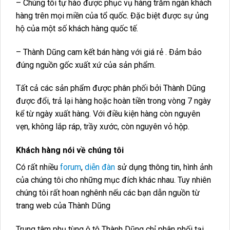
– Chúng tôi tự hào được phục vụ hàng trăm ngàn khách
hàng trên mọi miền của tổ quốc. Đặc biệt được sự ủng
hộ của một số khách hàng quốc tế.
– Thành Dũng cam kết bán hàng với giá rẻ . Đảm bảo
đúng nguồn gốc xuất xứ của sản phẩm.
Tất cả các sản phẩm được phân phối bởi Thành Dũng
được đổi, trả lại hàng hoặc hoàn tiền trong vòng 7 ngày
kể từ ngày xuất hàng. Với điều kiện hàng còn nguyên
vẹn, không lắp ráp, trầy xước, còn nguyên vỏ hộp.
Khách hàng nói về chúng tôi
Có rất nhiều
forum
,
diễn đàn
sử dụng thông tin, hình ảnh
của chúng tôi cho những mục đích khác nhau. Tuy nhiên
chúng tôi rất hoan nghênh nếu các bạn dẫn nguồn từ
trang web của Thành Dũng
Trung tâm phụ tùng ô tô Thành Dũng chỉ phân phối tại