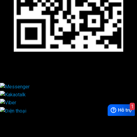
Viber
×
1
Exchange Rate
1 USD = 24.500 VNĐ