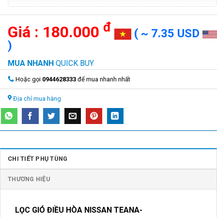
đ
180.000
( ~ 7.35 USD
)
MUA NHANH
QUICK BUY
Hoặc gọi
0944628333
để mua nhanh nhất
Địa chỉ mua hàng
CHI TIẾT PHỤ TÙNG
THƯƠNG HIỆU
LỌC GIÓ ĐIỀU HÒA NISSAN TEANA-