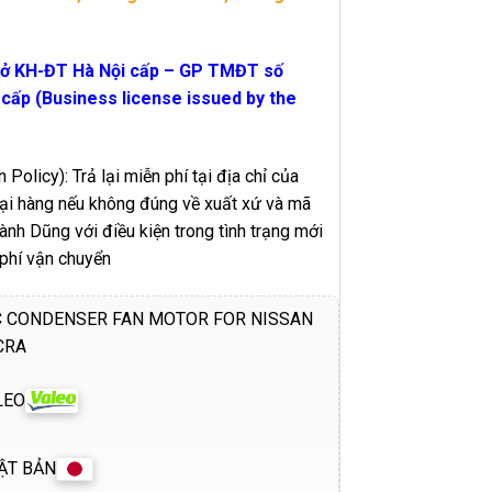
sở KH-ĐT Hà Nội cấp – GP TMĐT số
ấp (Business license issued by the
 Policy): Trả lại miễn phí tại địa chỉ của
 lại hàng nếu không đúng về xuất xứ và mã
h Dũng với điều kiện trong tình trạng mới
 phí vận chuyển
C CONDENSER FAN MOTOR FOR NISSAN
CRA
LEO
ẬT BẢN