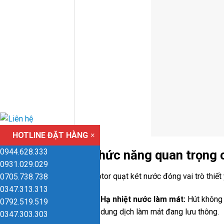
HOTLINE ĐẶT HÀNG
×
0944.628.333
Chức năng quan trọng 
0931.029.029
Motor quạt két nước đóng vai trò thiết 
0705.738.738
0347.313.313
Hạ nhiệt nước làm mát:
Hút không 
0792.519.519
dung dịch làm mát đang lưu thông.
0347.303.303