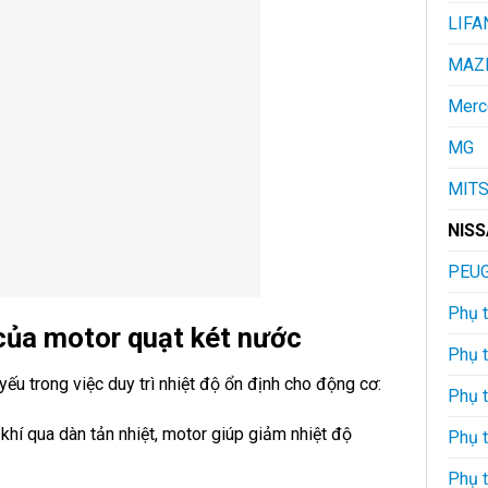
LIFA
MAZ
Merc
MG
MITS
NIS
PEU
Phụ t
của motor quạt két nước
Phụ 
yếu trong việc duy trì nhiệt độ ổn định cho động cơ:
Phụ 
khí qua dàn tản nhiệt, motor giúp giảm nhiệt độ
Phụ 
Phụ 