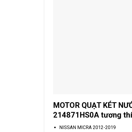
MOTOR QUẠT KÉT NƯỚ
214871HS0A tương thí
NISSAN MICRA 2012-2019