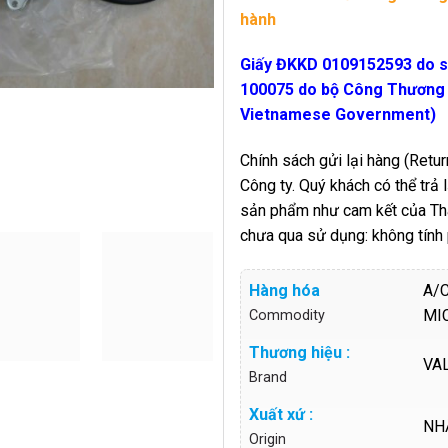
hành
Giấy ĐKKD 0109152593 do 
100075 do bộ Công Thương c
Vietnamese Government)
Chính sách gửi lại hàng (Return
Công ty. Quý khách có thể trả
sản phẩm như cam kết của Thàn
chưa qua sử dụng: không tính
Hàng hóa
A/
MI
Commodity
Thương hiệu :
VA
Brand
Xuất xứ :
NH
Origin