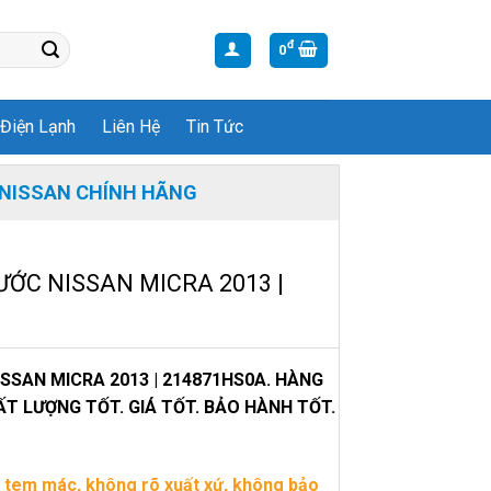
đ
0
Điện Lạnh
Liên Hệ
Tin Tức
NISSAN CHÍNH HÃNG
ỚC NISSAN MICRA 2013 |
SAN MICRA 2013 | 214871HS0A. HÀNG
T LƯỢNG TỐT. GIÁ TỐT. BẢO HÀNH TỐT.
 tem mác, không rõ xuất xứ, không bảo