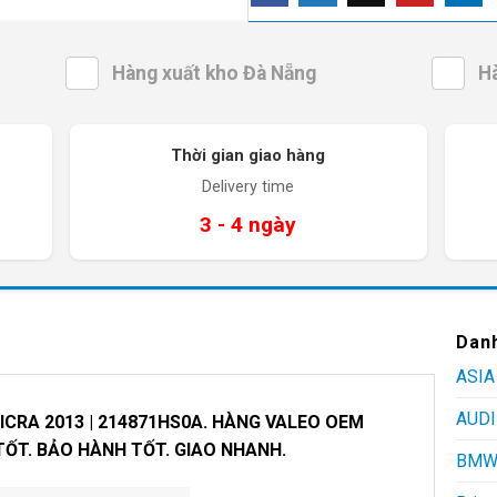
Hàng xuất kho Đà Nẵng
H
Thời gian giao hàng
Delivery time
3 - 4 ngày
Dan
ASIA
AUDI
ICRA 2013 | 214871HS0A. HÀNG VALEO OEM
TỐT. BẢO HÀNH TỐT. GIAO NHANH.
BM