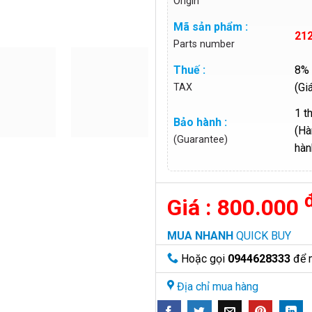
Origin
Mã sản phẩm :
21
Parts number
Thuế :
8% 
(Gi
TAX
1 t
Bảo hành :
(Hà
(Guarantee)
hàn
800.000
MUA NHANH
QUICK BUY
Hoặc gọi
0944628333
để 
Địa chỉ mua hàng