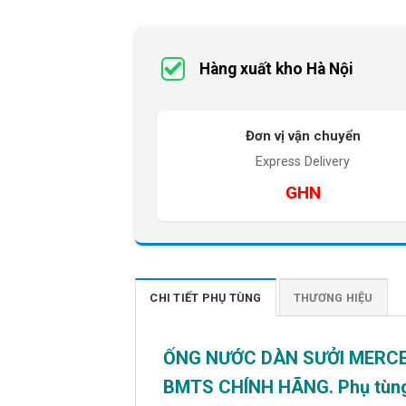
Hàng xuất kho Hà Nội
Đơn vị vận chuyển
Express Delivery
GHN
CHI TIẾT PHỤ TÙNG
THƯƠNG HIỆU
ỐNG NƯỚC DÀN SƯỞI MERCE
BMTS CHÍNH HÃNG. Phụ tùng c