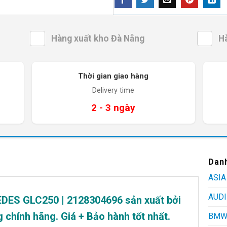
Hàng xuất kho Đà Nẵng
H
Thời gian giao hàng
Delivery time
2 - 3 ngày
Dan
ASIA
AUDI
DES GLC250 | 2128304696
sản xuất bởi
hính hãng. Giá + Bảo hành tốt nhất.
BM