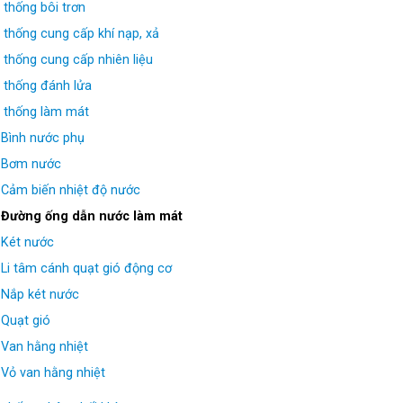
 thống bôi trơn
 thống cung cấp khí nạp, xả
 thống cung cấp nhiên liệu
 thống đánh lửa
 thống làm mát
Bình nước phụ
Bơm nước
Cảm biến nhiệt độ nước
Đường ống dẫn nước làm mát
Két nước
Li tâm cánh quạt gió động cơ
Nắp két nước
Quạt gió
Van hằng nhiệt
Vỏ van hằng nhiệt