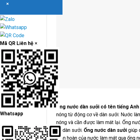
×
Mã QR Liên hệ
×
Ống nước dàn sưởi có tên tiếng Anh
Whatsapp
nóng từ động cơ về dàn sưởi: Nước làm
nóng và cần được làm mát lại. Ống nư
về dàn sưởi.
Ống nước dàn sưởi
giúp 
tuần hoàn của nước làm mát qua ống n