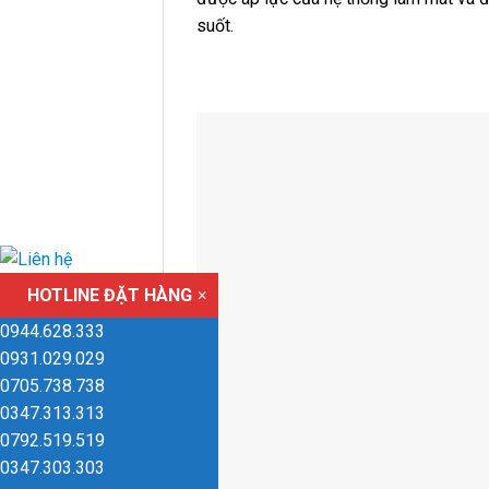
suốt.
HOTLINE ĐẶT HÀNG
×
0944.628.333
0931.029.029
0705.738.738
0347.313.313
0792.519.519
0347.303.303