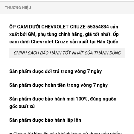
THƯƠNG HIỆU
ỐP CAM DƯỚI CHEVROLET CRUZE-55354834
sản
xuất bởi GM, phụ tùng chính hãng, giá tốt nhất. Ốp
cam dưới Chevrolet Cruze sản xuất tại Hàn Quốc
CHÍNH SÁCH BẢO HÀNH TỐT NHẤT CỦA THÀNH DŨNG
Sản phẩm được đổi trả trong vòng 7 ngày
Sản phẩm được hoàn tiền trong vòng 7 ngày
Sản phẩm được bảo hành mới 100%, đúng nguồn
gốc xuất xứ
Sản phẩm được bảo hành lắp lên
– Chúng tôi khuyến cáo khách hàng sử dụng sản phẩm