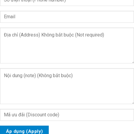
Áp dụng (Apply)