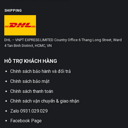
SHIPPING
DHL – VNPT EXPRESS LIMITED Country Office 6 Thang Long Street, Ward
4 Tan Binh District, HCMC, VN
HỖ TRỢ KHÁCH HÀNG
Chính sách bảo hành và đổi trả
Chính sách bảo mật
Chính sách thanh toán
Chính sách vận chuyển & giao nhận
Zalo 0931.029.029
Facebook Page