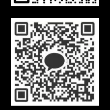
Wechat
Kakaotalk