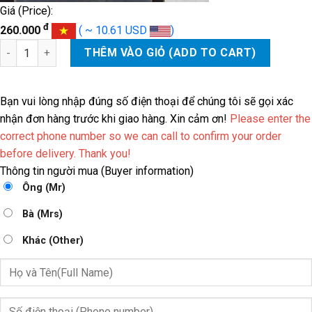
Giá (Price):
đ
260.000
( ~ 10.61 USD
)
ỐP CAM DƯỚI CHEVROLET CRUZE số lượng
THÊM VÀO GIỎ (ADD TO CART)
Bạn vui lòng nhập đúng số điện thoại để chúng tôi sẽ gọi xác
nhận đơn hàng trước khi giao hàng. Xin cảm ơn!
Please enter the
correct phone number so we can call to confirm your order
before delivery. Thank you!
Thông tin người mua (Buyer information)
Ông (Mr)
Bà (Mrs)
Khác (Other)