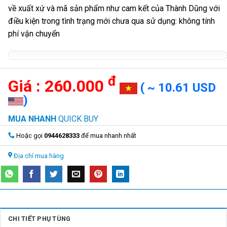
về xuất xứ và mã sản phẩm như cam kết của Thành Dũng với
điều kiện trong tình trạng mới chưa qua sử dụng: không tính
phí vận chuyển
đ
260.000
( ~ 10.61 USD
)
MUA NHANH
QUICK BUY
Hoặc gọi
0944628333
để mua nhanh nhất
Địa chỉ mua hàng
CHI TIẾT PHỤ TÙNG