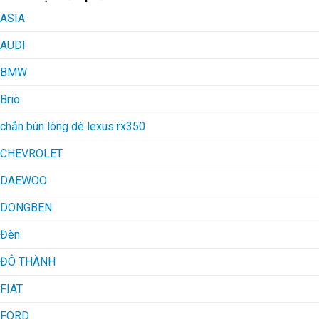
ASIA
AUDI
BMW
Brio
chắn bùn lòng dè lexus rx350
CHEVROLET
DAEWOO
DONGBEN
Đèn
ĐÔ THÀNH
FIAT
FORD