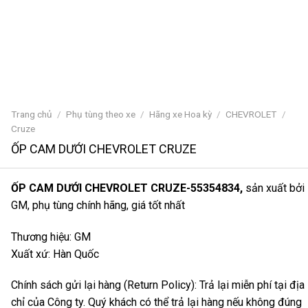
Trang chủ
/
Phụ tùng theo xe
/
Hãng xe Hoa kỳ
/
CHEVROLET
/
Cruze
ỐP CAM DƯỚI CHEVROLET CRUZE
ỐP CAM DƯỚI CHEVROLET CRUZE-55354834,
sản xuất bởi
GM, phụ tùng chính hãng, giá tốt nhất
Thương hiệu: GM
Xuất xứ: Hàn Quốc
Chính sách gửi lại hàng (Return Policy): Trả lại miễn phí tại địa
chỉ của Công ty. Quý khách có thể trả lại hàng nếu không đúng