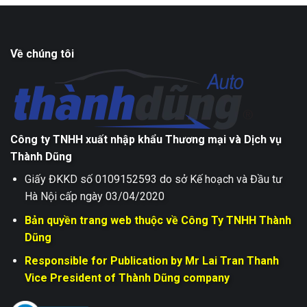
Về chúng tôi
Công ty TNHH xuất nhập khẩu Thương mại và Dịch vụ
Thành Dũng
Giấy ĐKKD số 0109152593 do sở Kế hoạch và Đầu tư
Hà Nội cấp ngày 03/04/2020
Bản quyền trang web thuộc về Công Ty TNHH Thành
Dũng
Responsible for Publication by Mr Lai Tran Thanh
Vice President of Thành Dũng company