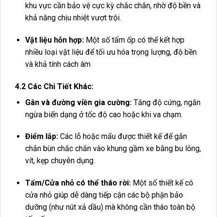
khu vực cần bảo vệ cực kỳ chắc chắn, nhờ độ bền và
khả năng chịu nhiệt vượt trội.
Vật liệu hỗn hợp:
Một số tấm ốp có thể kết hợp
nhiều loại vật liệu để tối ưu hóa trọng lượng, độ bền
và khả tính cách âm
4.2 Các Chi Tiết Khác:
Gân và đường viền gia cường:
Tăng độ cứng, ngăn
ngừa biến dạng ở tốc độ cao hoặc khi va chạm.
Điểm lắp:
Các lỗ hoặc mấu được thiết kế để gắn
chắn bùn chắc chắn vào khung gầm xe bằng bu lông,
vít, kẹp chuyên dụng.
Tấm/Cửa nhỏ có thể tháo rời:
Một số thiết kế có
cửa nhỏ giúp dễ dàng tiếp cận các bộ phận bảo
dưỡng (như nút xả dầu) mà không cần tháo toàn bộ