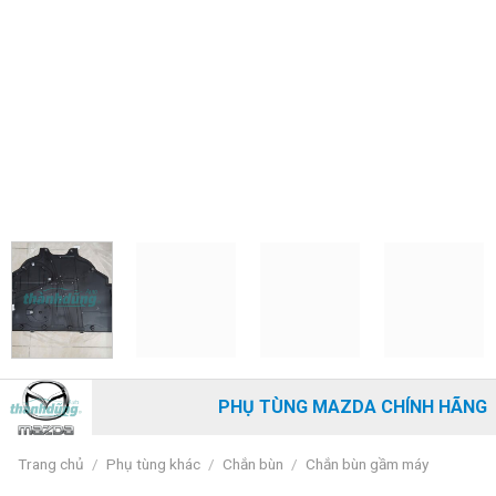
PHỤ TÙNG MAZDA CHÍNH HÃNG
Trang chủ
/
Phụ tùng khác
/
Chắn bùn
/
Chắn bùn gầm máy