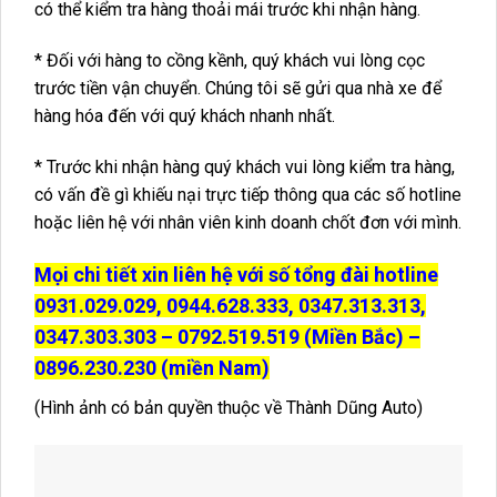
có thể kiểm tra hàng thoải mái trước khi nhận hàng.
* Đối với hàng to cồng kềnh, quý khách vui lòng cọc
trước tiền vận chuyển. Chúng tôi sẽ gửi qua nhà xe để
hàng hóa đến với quý khách nhanh nhất.
* Trước khi nhận hàng quý khách vui lòng kiểm tra hàng,
có vấn đề gì khiếu nại trực tiếp thông qua các số hotline
hoặc liên hệ với nhân viên kinh doanh chốt đơn với mình.
Mọi chi tiết xin liên hệ với số tổng đài hotline
0931.029.029, 0944.628.333, 0347.313.313,
0347.303.303 – 0792.519.519 (Miền Bắc) –
0896.230.230 (miền Nam)
(Hình ảnh có bản quyền thuộc về Thành Dũng Auto)