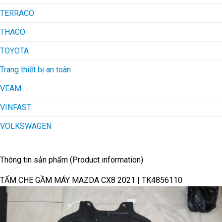
TERRACO
THACO
TOYOTA
Trang thiết bị an toàn
VEAM
VINFAST
VOLKSWAGEN
Thông tin sản phẩm (Product information)
TẤM CHE GẦM MÁY MAZDA CX8 2021 | TK4856110