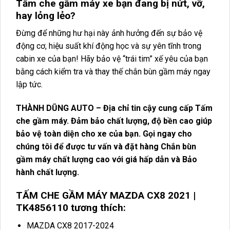
Tấm che gầm máy xe bạn đang bị nứt, vỡ,
hay lỏng lẻo?
Đừng để những hư hại này ảnh hưởng đến sự bảo vệ
động cơ, hiệu suất khí động học và sự yên tĩnh trong
cabin xe của bạn! Hãy bảo vệ “trái tim” xế yêu của bạn
bằng cách kiểm tra và thay thế chắn bùn gầm máy ngay
lập tức.
THÀNH DŨNG AUTO – Địa chỉ tin cậy cung cấp Tấm
che gầm máy. Đảm bảo chất lượng, độ bền cao giúp
bảo vệ toàn diện cho xe của bạn. Gọi ngay cho
chúng tôi để được tư vấn và đặt hàng Chắn bùn
gầm máy chất lượng cao với giá hấp dẫn và Bảo
hành chất lượng.
TẤM CHE GẦM MÁY MAZDA CX8 2021 |
TK4856110 tương thích:
MAZDA CX8 2017-2024