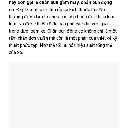
hay còn gọi là chắn bùn gầm máy, chắn bùn động
cơ.
Đây là một cụm tấm ốp có kích thước lớn. Nó
thường được làm từ nhựa cao cấp hoặc đôi khi là kim
loại. Nó được thiết kế để bao phủ các khu vực quan
trọng dưới gầm xe. Chắn bùn động cơ không chỉ là một
tấm chắn đơn thuần mà còn là một phần của thiết kế kỹ
thuật phức tạp. Nhờ thế tối ưu hóa hiệu suất tổng thể
của xe
.