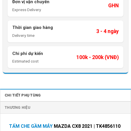
Đơn vị vận chuyển
GHN
Express Delivery
Thời gian giao hàng
3 - 4 ngày
Delivery time
Chi phí dự kiến
100k - 200k (VNĐ)
Estimated cost
CHI TIẾT PHỤ TÙNG
THƯƠNG HIỆU
TẤM CHE GẦM MÁY
MAZDA CX8 2021 | TK4856110