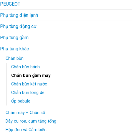
PEUGEOT
Phụ tùng điện lạnh
Phụ tùng động cơ
Phụ tùng gầm
Phụ tùng khác
Chắn bùn
Chắn bùn bánh
Chắn bùn gầm máy
Chắn bùn két nước
Chắn bùn lòng dè
Ốp babule
Chân máy – Chân số
Dây cu roa, cụm tăng tổng
Hộp đen và Cảm biến