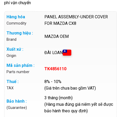
phí vận chuyển
Hàng hóa
PANEL ASSEMBLY-UNDER COVER
FOR MAZDA CX8
Commodity
Thương hiệu :
MAZDA OEM
Brand
Xuất xứ :
ĐÀI LOAN
Origin
Mã sản phẩm :
TK4856110
Parts number
Thuế :
8% - 10%
(Giá trên chưa bao gồm VAT)
TAX
3 tháng (month)
Bảo hành :
(Hàng mua đúng giá niêm yết sẽ được
(Guarantee)
bảo hành theo quy định)