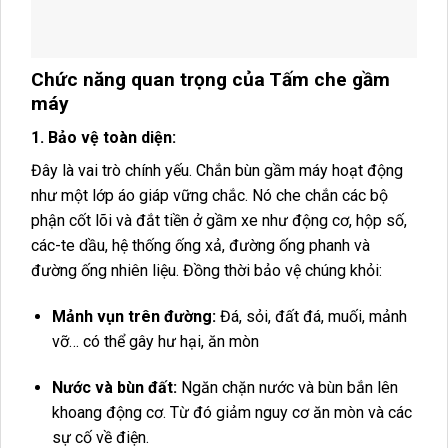
Chức năng quan trọng của Tấm che gầm
máy
1. Bảo vệ toàn diện:
Đây là vai trò chính yếu. Chắn bùn gầm máy hoạt động
như một lớp áo giáp vững chắc. Nó che chắn các bộ
phận cốt lõi và đắt tiền ở gầm xe như động cơ, hộp số,
các-te dầu, hệ thống ống xả, đường ống phanh và
đường ống nhiên liệu. Đồng thời bảo vệ chúng khỏi:
Mảnh vụn trên đường:
Đá, sỏi, đất đá, muối, mảnh
vỡ… có thể gây hư hại, ăn mòn
Nước và bùn đất:
Ngăn chặn nước và bùn bắn lên
khoang động cơ. Từ đó giảm nguy cơ ăn mòn và các
sự cố về điện.