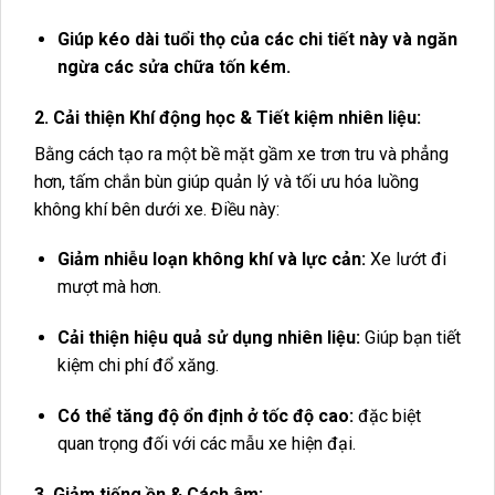
Giúp kéo dài tuổi thọ của các chi tiết này và ngăn
ngừa các sửa chữa tốn kém.
2. Cải thiện Khí động học & Tiết kiệm nhiên liệu:
Bằng cách tạo ra một bề mặt gầm xe trơn tru và phẳng
hơn, tấm chắn bùn giúp quản lý và tối ưu hóa luồng
không khí bên dưới xe. Điều này:
Giảm nhiễu loạn không khí và lực cản:
Xe lướt đi
mượt mà hơn.
Cải thiện hiệu quả sử dụng nhiên liệu:
Giúp bạn tiết
kiệm chi phí đổ xăng.
Có thể tăng độ ổn định ở tốc độ cao:
đặc biệt
quan trọng đối với các mẫu xe hiện đại.
3. Giảm tiếng ồn & Cách âm: