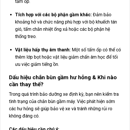
tấm ốp.
Tích hợp với các bộ phận gầm khác:
Đảm bảo
khoảng hở và chức năng phù hợp với bộ khuếch tán
gió, tấm chắn nhiệt ống xả hoặc các bộ phận hệ
thống treo.
Vật liệu hấp thụ âm thanh:
Một số tấm ốp có thể có
thêm lớp bọt hoặc vật liệu giảm chấn âm học để tối
ưu việc giảm tiếng ồn.
Dấu hiệu chắn bùn gầm hư hỏng & Khi nào
cần thay thế?
Trong quá trình bảo dưỡng xe định kỳ, bạn nên kiểm tra
tình trạng của chắn bùn gầm máy. Việc phát hiện sớm
các hư hỏng sẽ giúp bảo vệ xe và tránh những rủi ro
không đáng có.
Các dấu hiệu cần chú ý: