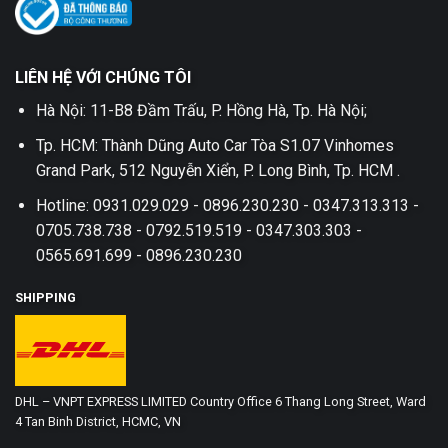
LIÊN HỆ VỚI CHÚNG TÔI
Hà Nội: 11-B8 Đầm Trấu, P. Hồng Hà, Tp. Hà Nội;
Tp. HCM: Thành Dũng Auto Car Tòa S1.07 Vinhomes
Grand Park, 512 Nguyễn Xiển, P. Long Bình, Tp. HCM .
Hotline: 0931.029.029 - 0896.230.230 - 0347.313.313 -
0705.738.738 - 0792.519.519 - 0347.303.303 -
0565.691.699 - 0896.230.230
SHIPPING
DHL – VNPT EXPRESS LIMITED Country Office 6 Thang Long Street, Ward
4 Tan Binh District, HCMC, VN