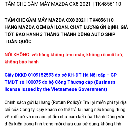
TẤM CHE GẦM MÁY MAZDA CX8 2021 | TK4856110
TẤM CHE GẦM MÁY MAZDA CX8 2021 | TK4856110.
HÀNG MAZDA OEM ĐÀI LOAN. CHẤT LƯỢNG ỔN ĐỊNH. GIÁ
TỐT. BẢO HÀNH 3 THÁNG THÀNH DŨNG AUTO SHIP
TOÀN QUỐC
NÓI KHÔNG: với hàng không tem mác, không rõ xuất xứ,
không bảo hành
Giấy ĐKKD 0109152593 do sở KH-ĐT Hà Nội cấp – GP
TMĐT số 100075 do bộ Công Thương cấp (Business
license issued by the Vietnamese Government)
Chính sách gửi lại hàng (Return Policy): Trả lại miễn phí tại địa
chỉ của Công ty. Quý khách có thể trả lại hàng nếu không đúng
về xuất xứ và mã sản phẩm như cam kết của Thành Dũng với
điều kiện trong tình trạng mới chưa qua sử dụng: không tính