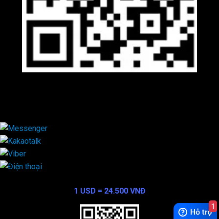
Viber
×
Exchange Rate
1 USD = 24.500 VNĐ
1