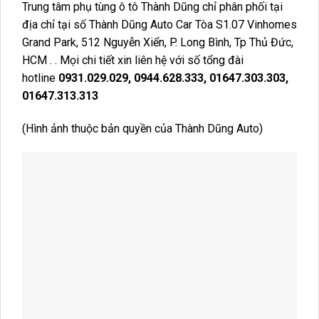
Trung tâm phụ tùng ô tô Thành Dũng chỉ phân phối tại
địa chỉ tại số Thành Dũng Auto Car Tòa S1.07 Vinhomes
Grand Park, 512 Nguyễn Xiển, P. Long Bình, Tp Thủ Đức,
HCM . . Mọi chi tiết xin liên hệ với số tổng đài
hotline
0931.029.029, 0944.628.333, 01647.303.303,
01647.313.313
(Hình ảnh thuộc bản quyền của Thành Dũng Auto)