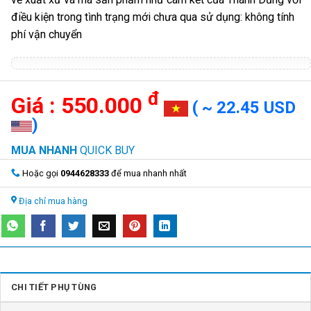
điều kiện trong tình trạng mới chưa qua sử dụng: không tính
phí vận chuyển
đ
550.000
( ~ 22.45 USD
)
MUA NHANH
QUICK BUY
Hoặc gọi
0944628333
để mua nhanh nhất
Địa chỉ mua hàng
CHI TIẾT PHỤ TÙNG