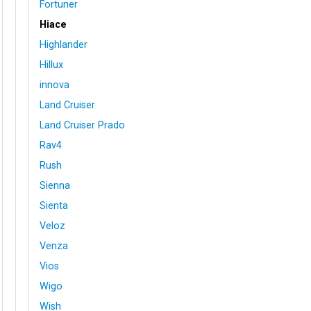
Fortuner
Hiace
Highlander
Hillux
innova
Land Cruiser
Land Cruiser Prado
Rav4
Rush
Sienna
Sienta
Veloz
Venza
Vios
Wigo
Wish