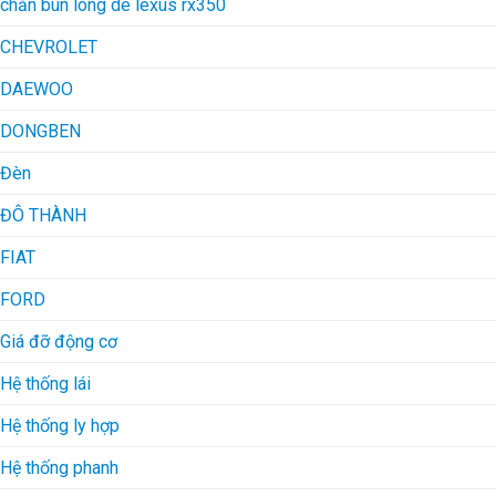
chắn bùn lòng dè lexus rx350
CHEVROLET
DAEWOO
DONGBEN
Đèn
ĐÔ THÀNH
FIAT
FORD
Giá đỡ động cơ
Hệ thống lái
Hệ thống ly hợp
Hệ thống phanh