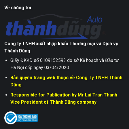
Về chúng tôi
Công ty TNHH xuất nhập khẩu Thương mại và Dịch vụ
Thành Dũng
Giấy ĐKKD số 0109152593 do sở Kế hoạch và Đầu tư
Hà Nội cấp ngày 03/04/2020
Bản quyền trang web thuộc về Công Ty TNHH Thành
Dũng
Responsible for Publication by Mr Lai Tran Thanh
Vice President of Thành Dũng company