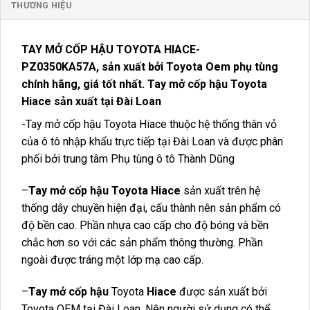
THƯƠNG HIỆU
TAY MỞ CỐP HẬU TOYOTA HIACE-
PZ0350KA57A, sản xuất bởi Toyota Oem phụ tùng
chính hãng, giá tốt nhất. Tay mở cốp hậu Toyota
Hiace sản xuất tại Đài Loan
-Tay mở cốp hậu Toyota Hiace thuộc hệ thống thân vỏ
của ô tô nhập khẩu trực tiếp tại Đài Loan và được phân
phối bởi trung tâm Phụ tùng ô tô Thành Dũng
–
Tay mở cốp hậu Toyota Hiace
sản xuất trên hệ
thống dây chuyền hiện đại, cấu thành nên sản phẩm có
độ bền cao. Phần nhựa cao cấp cho độ bóng và bền
chắc hơn so với các sản phẩm thông thường. Phần
ngoài được tráng một lớp mạ cao cấp.
–
Tay mở cốp hậu
Toyota
Hiace
được sản xuất bởi
Toyota OEM tại Đài Loan. Nên người sử dụng có thể