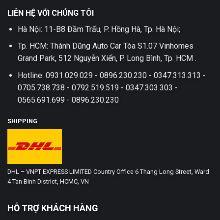
LIÊN HỆ VỚI CHÚNG TÔI
Hà Nội: 11-B8 Đầm Trấu, P. Hồng Hà, Tp. Hà Nội;
Tp. HCM: Thành Dũng Auto Car Tòa S1.07 Vinhomes
Grand Park, 512 Nguyễn Xiển, P. Long Bình, Tp. HCM .
Hotline: 0931.029.029 - 0896.230.230 - 0347.313.313 -
0705.738.738 - 0792.519.519 - 0347.303.303 -
0565.691.699 - 0896.230.230
SHIPPING
DHL – VNPT EXPRESS LIMITED Country Office 6 Thang Long Street, Ward
4 Tan Binh District, HCMC, VN
HỖ TRỢ KHÁCH HÀNG