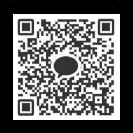
Wechat
Kakaotalk