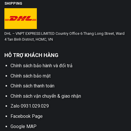
SHIPPING
DHL – VNPT EXPRESS LIMITED Country Office 6 Thang Long Street, Ward
4 Tan Binh District, HCMC, VN
HỖ TRỢ KHÁCH HÀNG
Chính sách bảo hành và đổi trả
Chính sách bảo mật
Chính sách thanh toán
Chính sách vận chuyển & giao nhận
Zalo 0931.029.029
Facebook Page
Google MAP