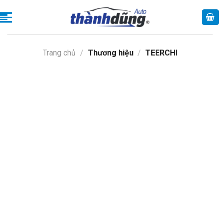
Skip
to
content
Trang chủ
/
Thương hiệu
/
TEERCHI