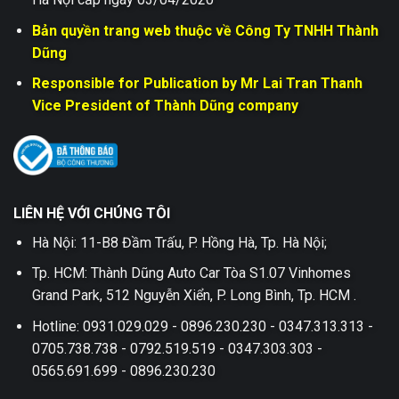
Bản quyền trang web thuộc về Công Ty TNHH Thành
Dũng
Responsible for Publication by Mr Lai Tran Thanh
Vice President of Thành Dũng company
LIÊN HỆ VỚI CHÚNG TÔI
Hà Nội: 11-B8 Đầm Trấu, P. Hồng Hà, Tp. Hà Nội;
Tp. HCM: Thành Dũng Auto Car Tòa S1.07 Vinhomes
Grand Park, 512 Nguyễn Xiển, P. Long Bình, Tp. HCM .
Hotline: 0931.029.029 - 0896.230.230 - 0347.313.313 -
0705.738.738 - 0792.519.519 - 0347.303.303 -
0565.691.699 - 0896.230.230