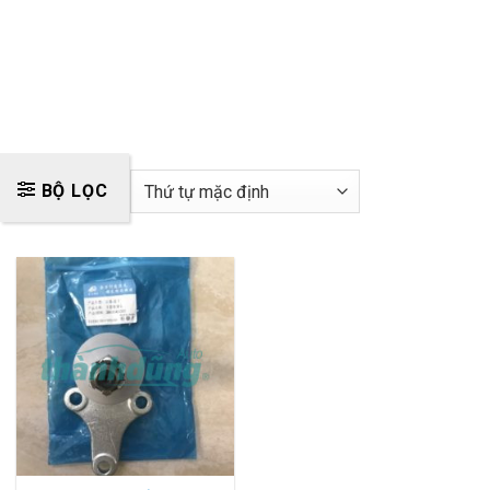
BỘ LỌC