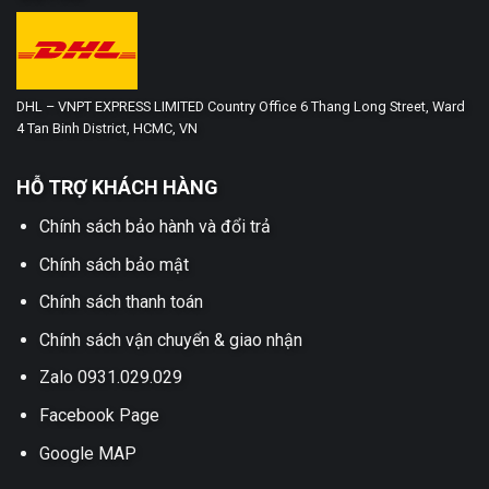
DHL – VNPT EXPRESS LIMITED Country Office 6 Thang Long Street, Ward
4 Tan Binh District, HCMC, VN
HỖ TRỢ KHÁCH HÀNG
Chính sách bảo hành và đổi trả
Chính sách bảo mật
Chính sách thanh toán
Chính sách vận chuyển & giao nhận
Zalo 0931.029.029
Facebook Page
Google MAP