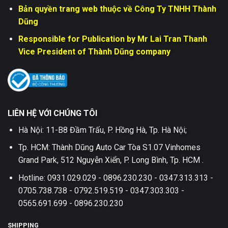
Bản quyền trang web thuộc về Công Ty TNHH Thành
Dũng
Responsible for Publication by Mr Lai Tran Thanh
Vice President of Thành Dũng company
LIÊN HỆ VỚI CHÚNG TÔI
Hà Nội: 11-B8 Đầm Trấu, P. Hồng Hà, Tp. Hà Nội;
Tp. HCM: Thành Dũng Auto Car Tòa S1.07 Vinhomes
Grand Park, 512 Nguyễn Xiển, P. Long Bình, Tp. HCM .
Hotline: 0931.029.029 - 0896.230.230 - 0347.313.313 -
0705.738.738 - 0792.519.519 - 0347.303.303 -
0565.691.699 - 0896.230.230
SHIPPING