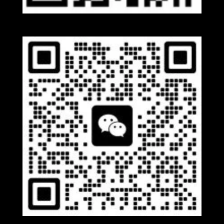
Whatsapp
Wechat