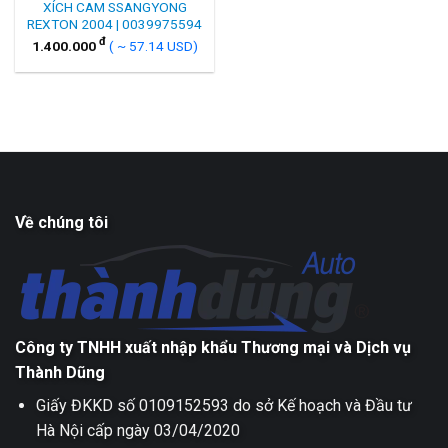
XÍCH CAM SSANGYONG
REXTON 2004 | 0039975594
đ
1.400.000
( ~ 57.14 USD)
Về chúng tôi
Công ty TNHH xuất nhập khẩu Thương mại và Dịch vụ
Thành Dũng
Giấy ĐKKD số 0109152593 do sở Kế hoạch và Đầu tư
Hà Nội cấp ngày 03/04/2020