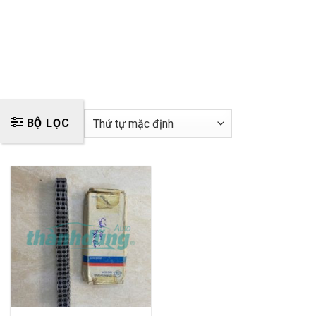
BỘ LỌC