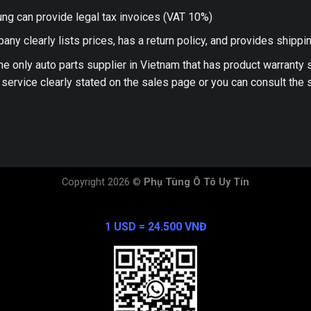
ng can provide legal tax invoices (VAT 10%)
any clearly lists prices, has a return policy, and provides shippi
he only auto parts supplier in Vietnam that has product warranty
 service clearly stated on the sales page or you can consult the s
Copyright 2026 ©
Phụ Tùng Ô Tô Uy Tín
Exchange Rate
1 USD = 24.500 VNĐ