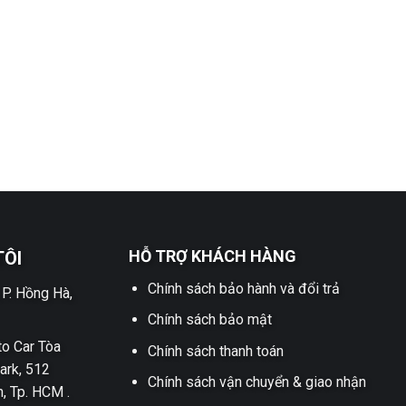
HỖ TRỢ KHÁCH HÀNG
TÔI
Chính sách bảo hành và đổi trả
 P. Hồng Hà,
Chính sách bảo mật
o Car Tòa
Chính sách thanh toán
ark, 512
Chính sách vận chuyển & giao nhận
h, Tp. HCM .