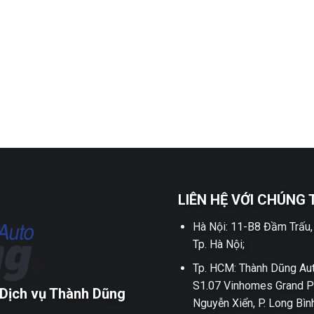
LIÊN HỆ VỚI CHÚNG 
Hà Nội: 11-B8 Đầm Trấu,
Tp. Hà Nội;
Tp. HCM: Thành Dũng Aut
S1.07 Vinhomes Grand P
Dịch vụ Thành Dũng
Nguyễn Xiển, P. Long Bìn