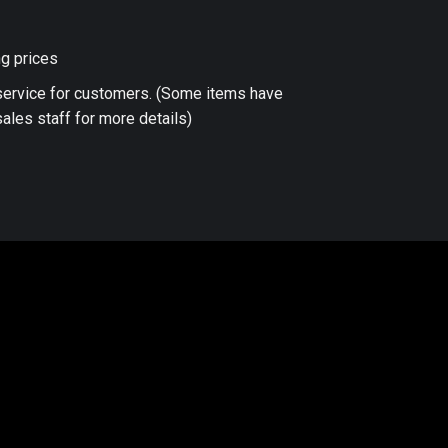
ng prices
 service for customers. (Some items have
ales staff for more details)