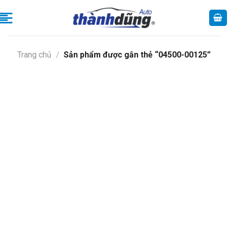
Skip
to
content
Trang chủ
/
Sản phẩm được gắn thẻ “04500-00125”