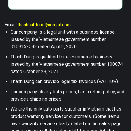
Email:
thanhcablenet@gmail.com
Our company is a legal unit with a business license
issued by the Vietnamese government number
0109152593 dated April 3, 2020.
Thanh Dung is qualified for e-commerce business
issued by the Vietnamese government number 100074
dated October 28, 2021.
Thanh Dung can provide legal tax invoices (VAT 10%)
Our company clearly lists prices, has a return policy, and
provides shipping prices
We are the only auto parts supplier in Vietnam that has
product warranty service for customers. (Some items
have warranty service clearly stated on the sales page
or you can consult the sales staff for more details)