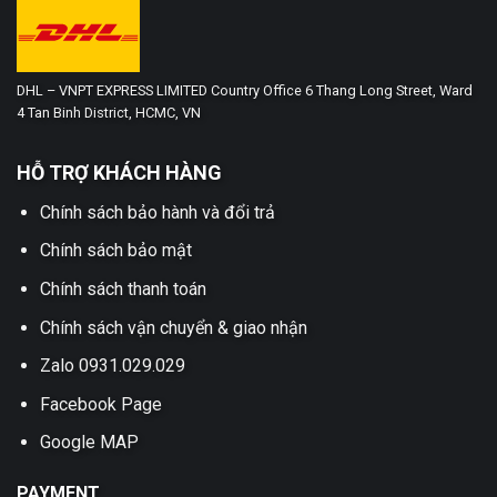
DHL – VNPT EXPRESS LIMITED Country Office 6 Thang Long Street, Ward
4 Tan Binh District, HCMC, VN
HỖ TRỢ KHÁCH HÀNG
Chính sách bảo hành và đổi trả
Chính sách bảo mật
Chính sách thanh toán
Chính sách vận chuyển & giao nhận
Zalo 0931.029.029
Facebook Page
Google MAP
PAYMENT