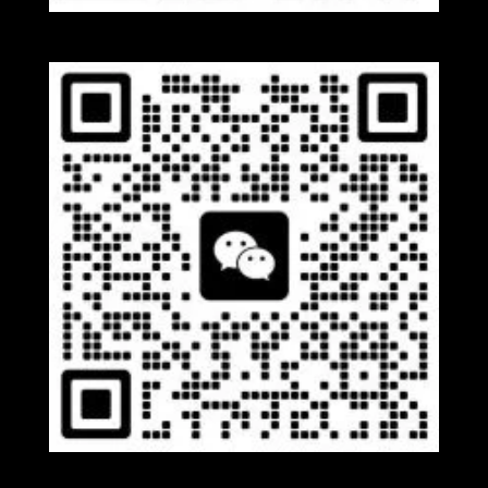
Whatsapp
Wechat