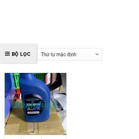
BỘ LỌC