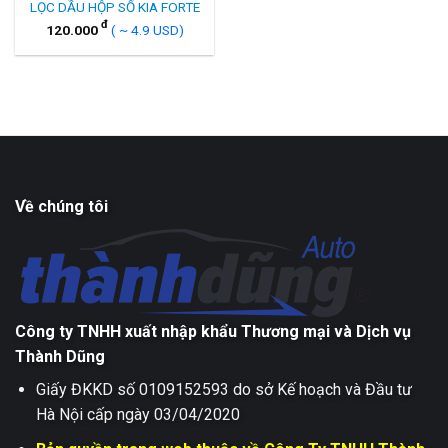
LỌC DẦU HỘP SỐ KIA FORTE
đ
120.000
( ~ 4.9 USD)
Về chúng tôi
Công ty TNHH xuất nhập khẩu Thương mại và Dịch vụ
Thành Dũng
Giấy ĐKKD số 0109152593 do sở Kế hoạch và Đầu tư
Hà Nội cấp ngày 03/04/2020