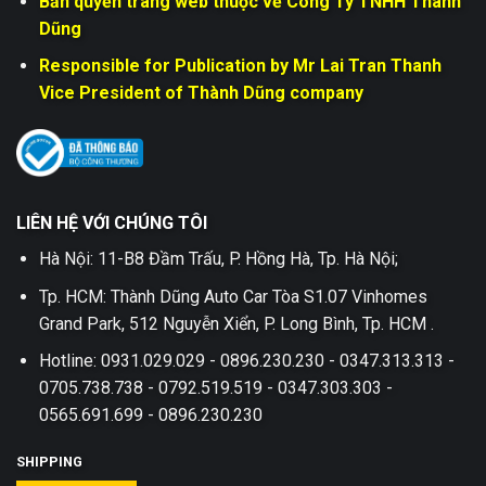
Bản quyền trang web thuộc về Công Ty TNHH Thành
Dũng
Responsible for Publication by Mr Lai Tran Thanh
Vice President of Thành Dũng company
LIÊN HỆ VỚI CHÚNG TÔI
Hà Nội: 11-B8 Đầm Trấu, P. Hồng Hà, Tp. Hà Nội;
Tp. HCM: Thành Dũng Auto Car Tòa S1.07 Vinhomes
Grand Park, 512 Nguyễn Xiển, P. Long Bình, Tp. HCM .
Hotline: 0931.029.029 - 0896.230.230 - 0347.313.313 -
0705.738.738 - 0792.519.519 - 0347.303.303 -
0565.691.699 - 0896.230.230
SHIPPING