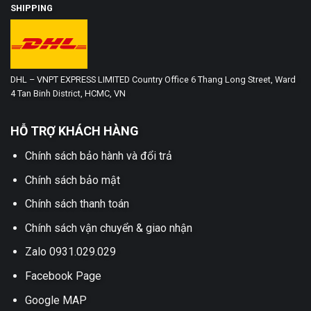
SHIPPING
DHL – VNPT EXPRESS LIMITED Country Office 6 Thang Long Street, Ward
4 Tan Binh District, HCMC, VN
HỖ TRỢ KHÁCH HÀNG
Chính sách bảo hành và đổi trả
Chính sách bảo mật
Chính sách thanh toán
Chính sách vận chuyển & giao nhận
Zalo 0931.029.029
Facebook Page
Google MAP