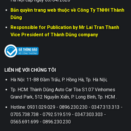
Bản quyền trang web thuộc về Công Ty TNHH Thành
Dũng
Responsible for Publication by Mr Lai Tran Thanh
Vice President of Thành Dũng company
LIÊN HỆ VỚI CHÚNG TÔI
Hà Nội: 11-B8 Đầm Trấu, P. Hồng Hà, Tp. Hà Nội;
Tp. HCM: Thành Dũng Auto Car Tòa S1.07 Vinhomes
Grand Park, 512 Nguyễn Xiển, P. Long Bình, Tp. HCM .
Hotline: 0931.029.029 - 0896.230.230 - 0347.313.313 -
0705.738.738 - 0792.519.519 - 0347.303.303 -
0565.691.699 - 0896.230.230