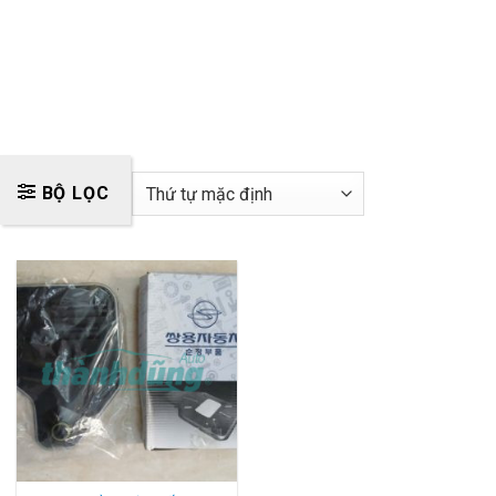
BỘ LỌC