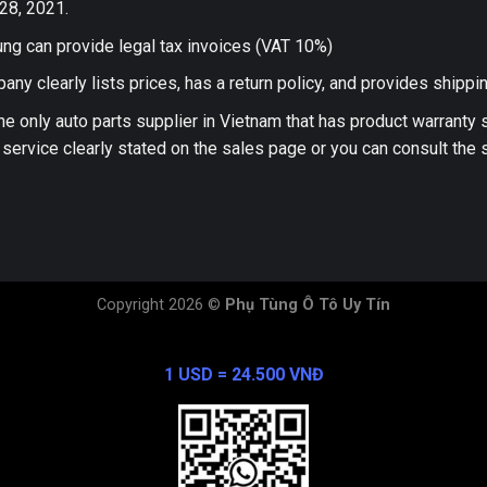
28, 2021.
ng can provide legal tax invoices (VAT 10%)
any clearly lists prices, has a return policy, and provides shippi
he only auto parts supplier in Vietnam that has product warranty
 service clearly stated on the sales page or you can consult the s
Copyright 2026 ©
Phụ Tùng Ô Tô Uy Tín
Exchange Rate
1 USD = 24.500 VNĐ