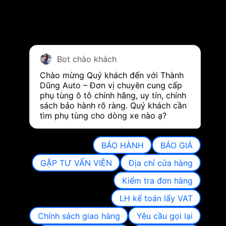
Bot chào khách
Chào mừng Quý khách đến với Thành 
Dũng Auto – Đơn vị chuyên cung cấp 
phụ tùng ô tô chính hãng, uy tín, chính 
sách bảo hành rõ ràng. Quý khách cần 
tìm phụ tùng cho dòng xe nào ạ?
BẢO HÀNH
BÁO GIÁ
GẶP TƯ VẤN VIÊN
Địa chỉ cửa hàng
Kiểm tra đơn hàng
LH kế toán lấy VAT
Chính sách giao hàng
Yêu cầu gọi lại