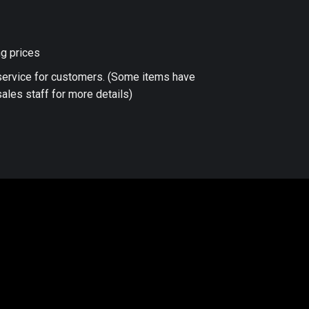
ng prices
 service for customers. (Some items have
ales staff for more details)