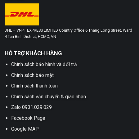
DHL – VNPT EXPRESS LIMITED Country Office 6 Thang Long Street, Ward
4 Tan Binh District, HCMC, VN
HỖ TRỢ KHÁCH HÀNG
Chính sách bảo hành và đổi trả
Chính sách bảo mật
Chính sách thanh toán
Chính sách vận chuyển & giao nhận
Zalo 0931.029.029
Facebook Page
Google MAP