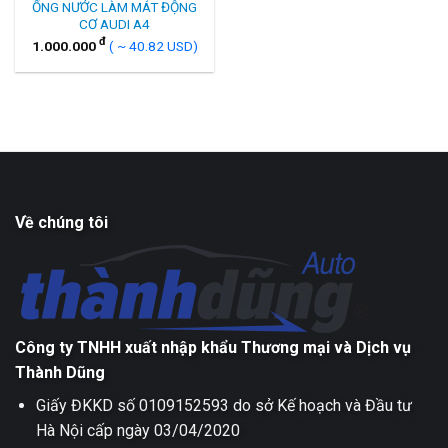
ỐNG NƯỚC LÀM MÁT ĐỘNG
CƠ AUDI A4
đ
1.000.000
( ~ 40.82 USD)
Về chúng tôi
Công ty TNHH xuất nhập khẩu Thương mại và Dịch vụ
Thành Dũng
Giấy ĐKKD số 0109152593 do sở Kế hoạch và Đầu tư
Hà Nội cấp ngày 03/04/2020