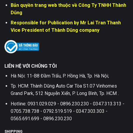
Bản quyền trang web thuộc về Công Ty TNHH Thành
Dũng
Responsible for Publication by Mr Lai Tran Thanh
Vice President of Thành Dũng company
LIÊN HỆ VỚI CHÚNG TÔI
Hà Nội: 11-B8 Đầm Trấu, P. Hồng Hà, Tp. Hà Nội;
Tp. HCM: Thành Dũng Auto Car Tòa S1.07 Vinhomes
Grand Park, 512 Nguyễn Xiển, P. Long Bình, Tp. HCM .
Hotline: 0931.029.029 - 0896.230.230 - 0347.313.313 -
0705.738.738 - 0792.519.519 - 0347.303.303 -
0565.691.699 - 0896.230.230
SHIPPING