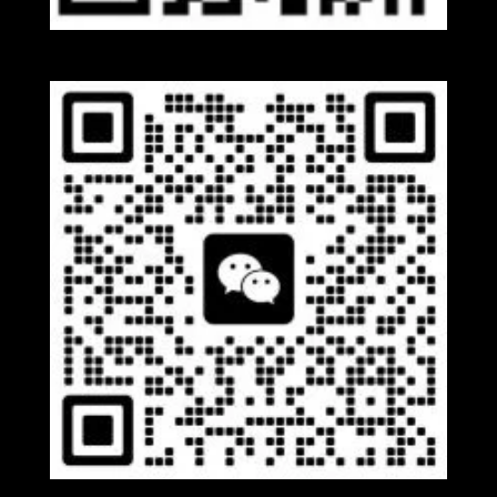
Whatsapp
Wechat