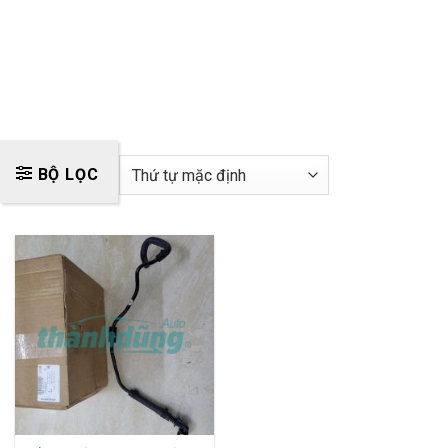
BỘ LỌC